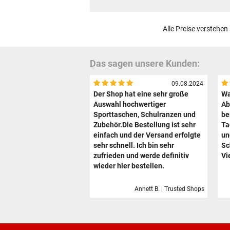
Alle Preise verstehen
Das sagen unsere Kunden:
09.08.2024
Der Shop hat eine sehr große
Wa
Auswahl hochwertiger
Ab
Sporttaschen, Schulranzen und
be
Zubehör.Die Bestellung ist sehr
Ta
einfach und der Versand erfolgte
un
sehr schnell. Ich bin sehr
Sc
zufrieden und werde definitiv
Vi
wieder hier bestellen.
Annett B. | Trusted Shops