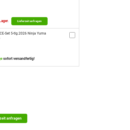
 Lager
.
Lieferzeit anfragen
CE-Set 5-tlg.2026 Ninja Yuma
5
ge
sofort versandfertig!
zeit anfragen