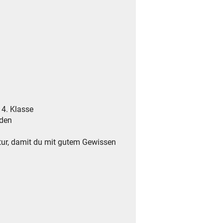
 4. Klasse
rden
tur, damit du mit gutem Gewissen