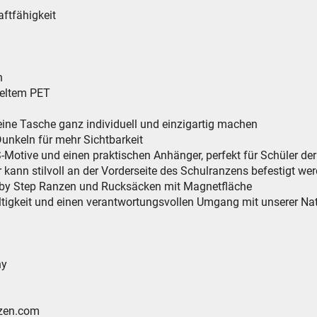
ftfähigkeit
n
celtem PET
eine Tasche ganz individuell und einzigartig machen
nkeln für mehr Sichtbarkeit
Motive und einen praktischen Anhänger, perfekt für Schüler der
nn stilvoll an der Vorderseite des Schulranzens befestigt we
 by Step Ranzen und Rucksäcken mit Magnetfläche
ltigkeit und einen verantwortungsvollen Umgang mit unserer Na
G
y
en.com