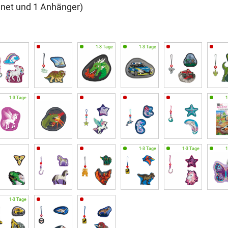
agnet und 1 Anhänger)