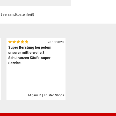
rt versandkostenfrei!)
28.10.2020
Super Beratung bei jedem
unserer mittlerweile 3
Schulranzen Käufe, super
Service.
Mirjam R. | Trusted Shops