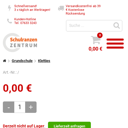
Schnellversand!
Versandkostenfrei ab 39
3 x täglich an Werktagen!
€
Kostenlose
Rücksendung
Kunden-Hotline
Tel. 07633 3243
0
0,00 €
Grundschule
Kletties
Art.-Nr.:
/
0,00
€
-
+
Derzeit nicht auf Lager
.
Lieferzeit anfragen