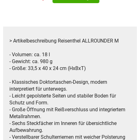
> Artikelbeschreibung Reisenthel ALLROUNDER M
- Volumen: ca. 18 l
- Gewicht: ca. 980 g
- Größe: 33,5 x 40 x 24 cm (HxBxT)
- Klassisches Doktortaschen-Design, modern
interpretiert für unterwegs.
- Leicht gepolsterte Seiten und stabiler Boden für
Schutz und Form.
- Große Öffnung mit Reißverschluss und integriertem
Metallrahmen.
- Sechs Steckfächer im Inneren für übersichtliche
Aufbewahrung.
- Verstellbarer Schulterriemen mit weicher Polsterung