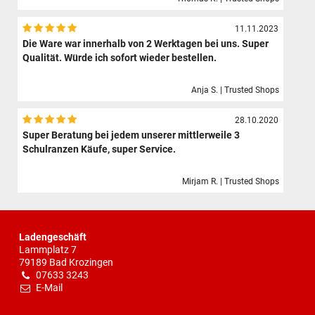
11.11.2023
Die Ware war innerhalb von 2 Werktagen bei uns. Super
Qualität. Würde ich sofort wieder bestellen.
Anja S. | Trusted Shops
28.10.2020
Super Beratung bei jedem unserer mittlerweile 3
Schulranzen Käufe, super Service.
Mirjam R. | Trusted Shops
Ladengeschäft
Lammplatz 7
79189 Bad Krozingen
07633 3243
E-Mail