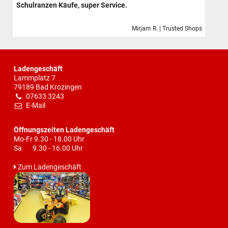
Schulranzen Käufe, super Service.
Mirjam R. | Trusted Shops
Ladengeschäft
Lammplatz 7
79189 Bad Krozingen
07633 3243
E-Mail
Öffnungszeiten Ladengeschäft
Mo-Fr 9.30 - 18.00 Uhr
Sa 9.30 - 16.00 Uhr
Zum Ladengeschäft