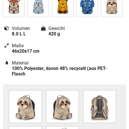
Volumen
Gewicht
8.0 L L
420 g
Maße
46x20x17 cm
Material
100% Polyester, davon 48% recycelt (aus PET-
Flasch