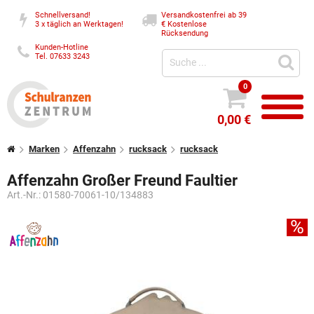
Schnellversand!
Versandkostenfrei ab 39
3 x täglich an Werktagen!
€
Kostenlose
Rücksendung
Kunden-Hotline
Tel. 07633 3243
0
0,00 €
Marken
Affenzahn
rucksack
rucksack
Affenzahn Großer Freund Faultier
Art.-Nr.:
01580-70061-10/134883
%