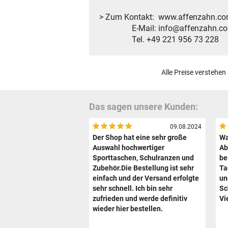
> Zum Kontakt: www.affenzahn.c
E-Mail: info@affenzahn.c
Tel. +49 221 956 73 228
Alle Preise verstehen
Das sagen unsere Kunden:
09.08.2024
Der Shop hat eine sehr große
Wa
Auswahl hochwertiger
Ab
Sporttaschen, Schulranzen und
be
Zubehör.Die Bestellung ist sehr
Ta
einfach und der Versand erfolgte
un
sehr schnell. Ich bin sehr
Sc
zufrieden und werde definitiv
Vi
wieder hier bestellen.