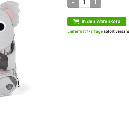
-
+
in den Warenkorb
Lieferfrist 1-3 Tage
sofort versand