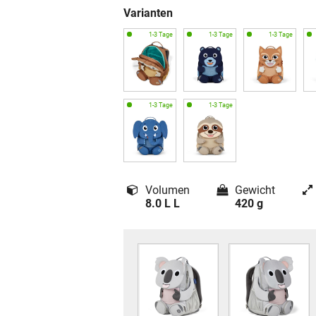
Varianten
Volumen
Gewicht
8.0 L L
420 g