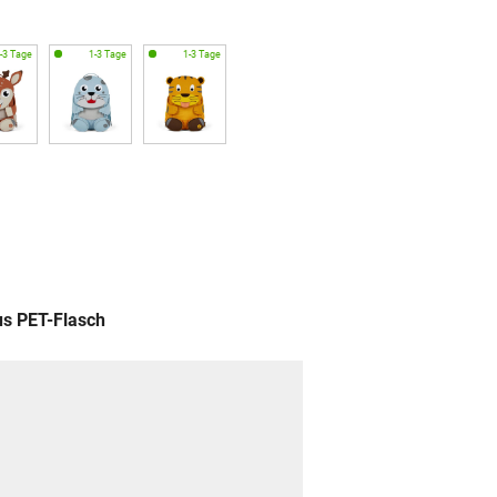
us PET-Flasch