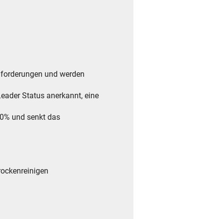
anforderungen und werden
eader Status anerkannt, eine
70% und senkt das
trockenreinigen