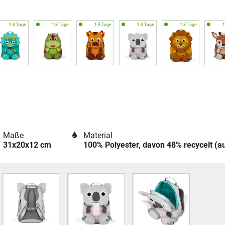
Maße
Material
31x20x12 cm
100% Polyester, davon 48% recycelt (a