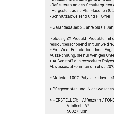
- Reflektoren an den Schultergurten
- Hergestellt aus 6 PET-Flaschen (0,5
- Schmutzabweisend und PFC-frei
> Garantiedauer: 2 Jahre plus 1 Jah
> bluesign®-Produkt: Produkte mit 
ressourcenschonend mit umweltfreun
> Fair Wear Foundation: Unser Enga
Auszeichnung, die nur wenigen Unt
> Außenstoff aus recyceltem Polyes
Abwasseraufkommen um etwa 20% i
> Material: 100% Polyester, davon 4
> Pflegeempfehlung: Nicht waschen, n
> HERSTELLER: Affenzahn / FO
Vitalisstr. 67
50827 Köln