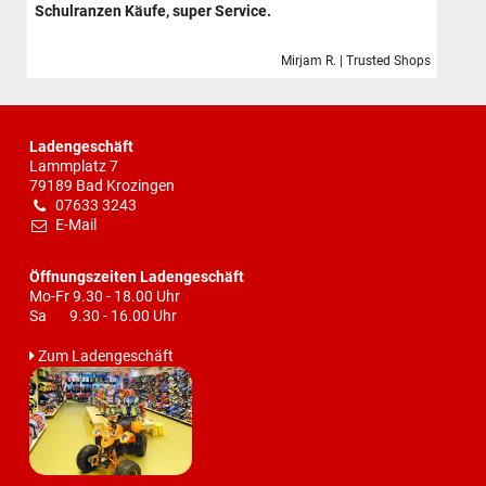
Schulranzen Käufe, super Service.
Mirjam R. | Trusted Shops
Ladengeschäft
Lammplatz 7
79189 Bad Krozingen
07633 3243
E-Mail
Öffnungszeiten Ladengeschäft
Mo-Fr 9.30 - 18.00 Uhr
Sa 9.30 - 16.00 Uhr
Zum Ladengeschäft