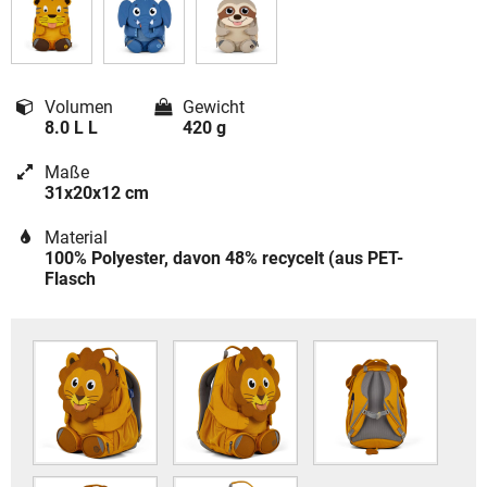
Volumen
Gewicht
8.0 L L
420 g
Maße
31x20x12 cm
Material
100% Polyester, davon 48% recycelt (aus PET-
Flasch