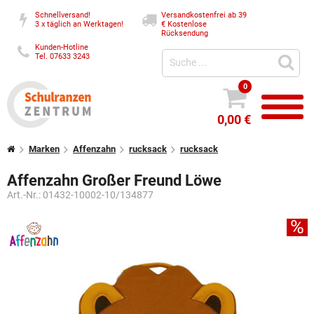
Schnellversand!
Versandkostenfrei ab 39
3 x täglich an Werktagen!
€
Kostenlose
Rücksendung
Kunden-Hotline
Tel. 07633 3243
0
0,00 €
Marken
Affenzahn
rucksack
rucksack
Affenzahn Großer Freund Löwe
Art.-Nr.:
01432-10002-10/134877
%