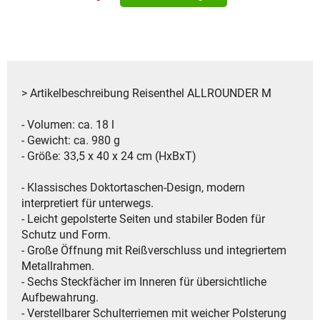
> Artikelbeschreibung Reisenthel ALLROUNDER M
- Volumen: ca. 18 l
- Gewicht: ca. 980 g
- Größe: 33,5 x 40 x 24 cm (HxBxT)
- Klassisches Doktortaschen-Design, modern
interpretiert für unterwegs.
- Leicht gepolsterte Seiten und stabiler Boden für
Schutz und Form.
- Große Öffnung mit Reißverschluss und integriertem
Metallrahmen.
- Sechs Steckfächer im Inneren für übersichtliche
Aufbewahrung.
- Verstellbarer Schulterriemen mit weicher Polsterung