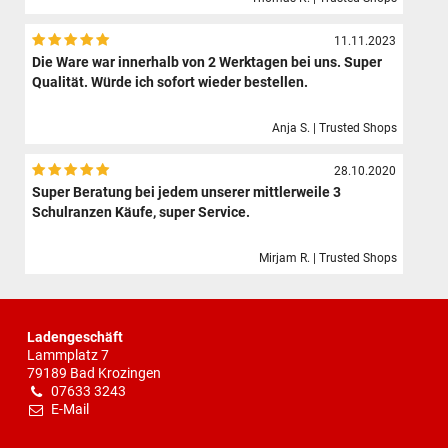
11.11.2023
Die Ware war innerhalb von 2 Werktagen bei uns. Super
Qualität. Würde ich sofort wieder bestellen.
Anja S. | Trusted Shops
28.10.2020
Super Beratung bei jedem unserer mittlerweile 3
Schulranzen Käufe, super Service.
Mirjam R. | Trusted Shops
Ladengeschäft
Lammplatz 7
79189 Bad Krozingen
07633 3243
E-Mail