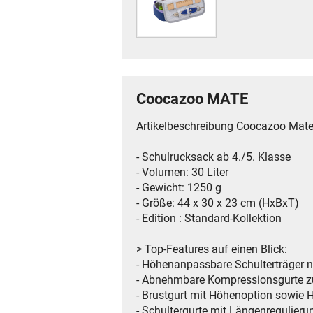
Coocazoo MATE
Artikelbeschreibung Coocazoo Mat
- Schulrucksack ab 4./5. Klasse
- Volumen: 30 Liter
- Gewicht: 1250 g
- Größe: 44 x 30 x 23 cm (HxBxT)
- Edition : Standard-Kollektion
> Top-Features auf einen Blick:
- Höhenanpassbare Schulterträger
- Abnehmbare Kompressionsgurte z
- Brustgurt mit Höhenoption sowie 
- Schultergurte mit Längenregulier