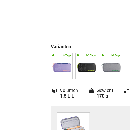
Varianten
Volumen
Gewicht
1.5 L L
170 g