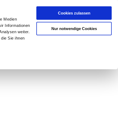
Mein Konto
den-Hotline
. 07633 3243
Cookies zulassen
0
le Medien
ir Informationen
Nur notwendige Cookies
0,00 €
Analysen weiter.
die Sie ihnen
ke
Taschen
Zubehör