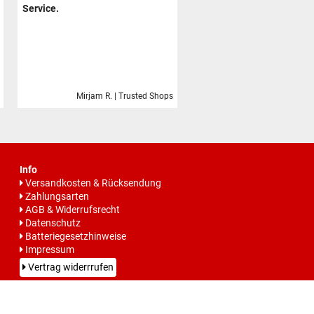
Service.
Mirjam R. | Trusted Shops
Info
Versandkosten & Rücksendung
Zahlungsarten
AGB & Widerrufsrecht
Datenschutz
Batteriegesetzhinweise
Impressum
Vertrag widerrrufen