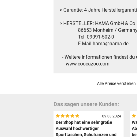
> Garantie: 4 Jahre Herstellergarant
> HERSTELLER: HAMA GmbH & Co
86653 Monheim / German
Tel. 09091-502-0
E-Mail:hama@hama.de
- Weitere Informationen findest du 
www.coocazoo.com
Alle Preise verstehen
Das sagen unsere Kunden:
09.08.2024
Der Shop hat eine sehr große
Wa
Auswahl hochwertiger
Ab
Sporttaschen, Schulranzen und
be