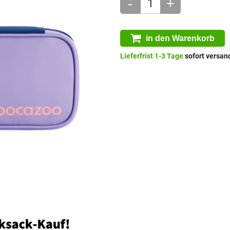
-
+
in den Warenkorb
Lieferfrist 1-3 Tage
sofort versand