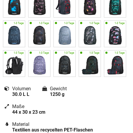
Volumen
Gewicht
30.0 L L
1250 g
Maße
44 x 30 x 23 cm
Material
Textilien aus recycelten PET-Flaschen