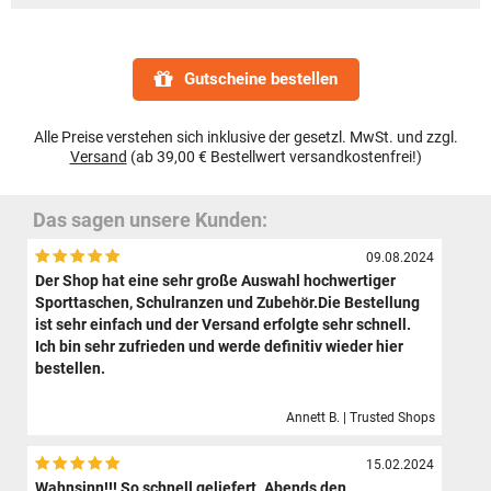
Gutscheine bestellen
Alle Preise verstehen sich inklusive der gesetzl. MwSt. und zzgl.
Versand
(ab 39,00 € Bestellwert versandkostenfrei!)
Das sagen unsere Kunden:
09.08.2024
Der Shop hat eine sehr große Auswahl hochwertiger
Sporttaschen, Schulranzen und Zubehör.Die Bestellung
ist sehr einfach und der Versand erfolgte sehr schnell.
Ich bin sehr zufrieden und werde definitiv wieder hier
bestellen.
Annett B. | Trusted Shops
15.02.2024
Wahnsinn!!! So schnell geliefert. Abends den