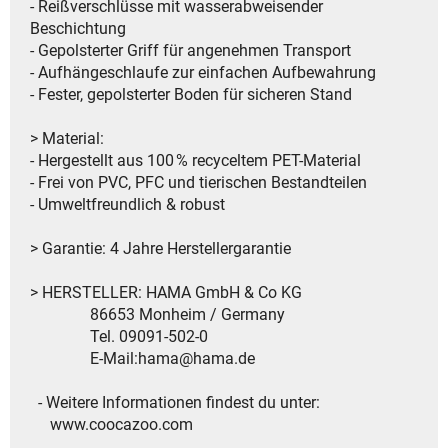
- Reißverschlüsse mit wasserabweisender
Beschichtung
- Gepolsterter Griff für angenehmen Transport
- Aufhängeschlaufe zur einfachen Aufbewahrung
- Fester, gepolsterter Boden für sicheren Stand
> Material:
- Hergestellt aus 100 % recyceltem PET-Material
- Frei von PVC, PFC und tierischen Bestandteilen
- Umweltfreundlich & robust
> Garantie: 4 Jahre Herstellergarantie
> HERSTELLER: HAMA GmbH & Co KG
86653 Monheim / Germany
Tel. 09091-502-0
E-Mail:hama@hama.de
- Weitere Informationen findest du unter:
www.coocazoo.com