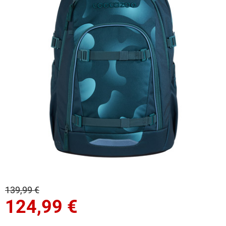
139,99 €
124,99
€