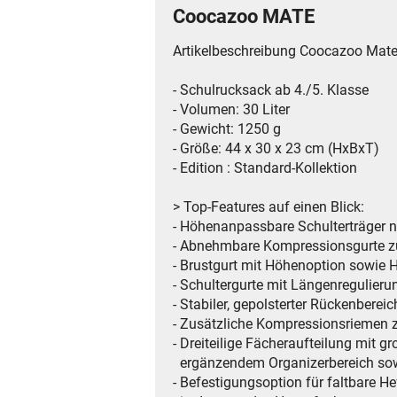
Coocazoo MATE
Artikelbeschreibung Coocazoo Mat
- Schulrucksack ab 4./5. Klasse
- Volumen: 30 Liter
- Gewicht: 1250 g
- Größe: 44 x 30 x 23 cm (HxBxT)
- Edition : Standard-Kollektion
> Top-Features auf einen Blick:
- Höhenanpassbare Schulterträger
- Abnehmbare Kompressionsgurte z
- Brustgurt mit Höhenoption sowie 
- Schultergurte mit Längenregulier
- Stabiler, gepolsterter Rückenbere
- Zusätzliche Kompressionsriemen 
- Dreiteilige Fächeraufteilung mit
ergänzendem Organizerbereich sow
- Befestigungsoption für faltbare H