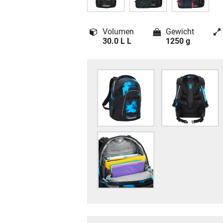
Volumen
Gewicht
30.0 L L
1250 g