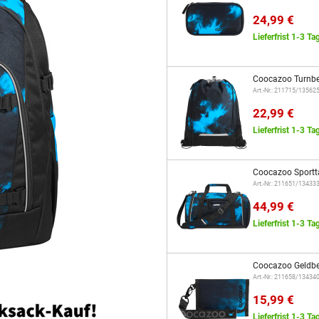
24,99 €
Lieferfrist 1-3 Ta
Coocazoo Turnbe
Art.-Nr.: 211715/13562
22,99 €
Lieferfrist 1-3 Ta
Coocazoo Sportt
Art.-Nr.: 211651/13433
44,99 €
Lieferfrist 1-3 Ta
Coocazoo Geldbe
Art.-Nr.: 211658/13434
15,99 €
Lieferfrist 1-3 Ta