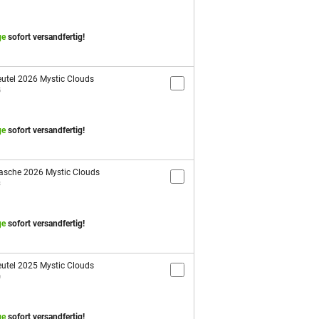
ge
sofort versandfertig!
utel 2026 Mystic Clouds
5
ge
sofort versandfertig!
asche 2026 Mystic Clouds
3
ge
sofort versandfertig!
utel 2025 Mystic Clouds
0
ge
sofort versandfertig!