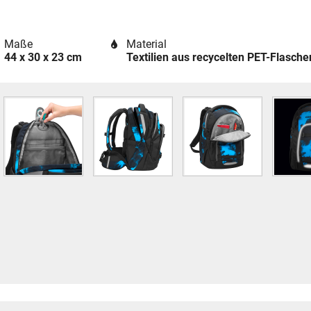
Maße
Material
44 x 30 x 23 cm
Textilien aus recycelten PET-Flasche