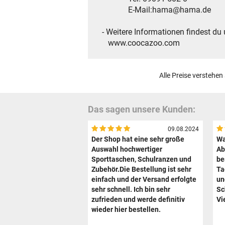
E-Mail:hama@hama.de
- Weitere Informationen findest du 
www.coocazoo.com
Alle Preise verstehen
Das sagen unsere Kunden:
09.08.2024
Der Shop hat eine sehr große
Wa
Auswahl hochwertiger
Ab
Sporttaschen, Schulranzen und
be
Zubehör.Die Bestellung ist sehr
Ta
einfach und der Versand erfolgte
un
sehr schnell. Ich bin sehr
Sc
zufrieden und werde definitiv
Vi
wieder hier bestellen.