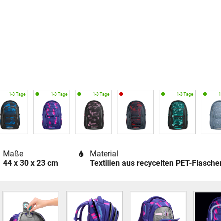
Maße
Material
44 x 30 x 23 cm
Textilien aus recycelten PET-Flasche