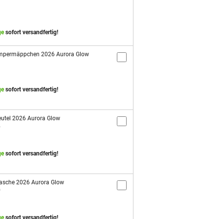
ge
sofort versandfertig!
mpermäppchen 2026 Aurora Glow
1
ge
sofort versandfertig!
utel 2026 Aurora Glow
4
ge
sofort versandfertig!
asche 2026 Aurora Glow
9
ge
sofort versandfertig!