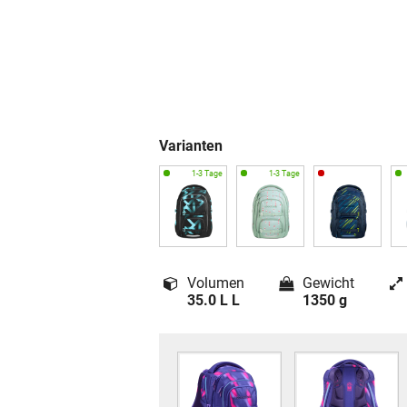
Varianten
Volumen
Gewicht
35.0 L L
1350 g