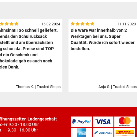
15.02.2024
11.11.2023
hnsinn!!! So schnell geliefert.
Die Ware war innerhalb von 2
ends den Schulrucksack
Werktagen bei uns. Super
stellt und am übernächsten
Qualität. Würde ich sofort wieder
g schon da. Preise sind TOP
bestellen.
d ein Geschenk und
hokolade gab es auch noch.
elen Dank.
Thomas K. | Trusted Shops
Anja S. | Trusted Shops
ffnungszeiten Ladengeschäft
o-Fr 9.30 - 18.00 Uhr
a 9.30 - 16.00 Uhr