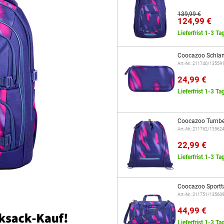
139,99 €
124,99 €
Lieferfrist 1-3 Ta
Coocazoo Schla
Art.-Nr.: 211740/13559
24,99 €
Lieferfrist 1-3 Ta
Coocazoo Turnbe
Art.-Nr.: 211762/13562
22,99 €
Lieferfrist 1-3 Ta
Coocazoo Sportt
Art.-Nr.: 211751/13560
44,99 €
Lieferfrist 1-3 Ta