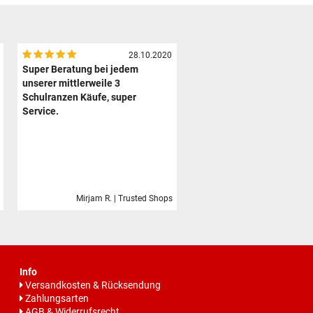
28.10.2020
Super Beratung bei jedem
unserer mittlerweile 3
Schulranzen Käufe, super
Service.
Mirjam R. | Trusted Shops
Info
Versandkosten & Rücksendung
Zahlungsarten
AGB & Widerrufsrecht