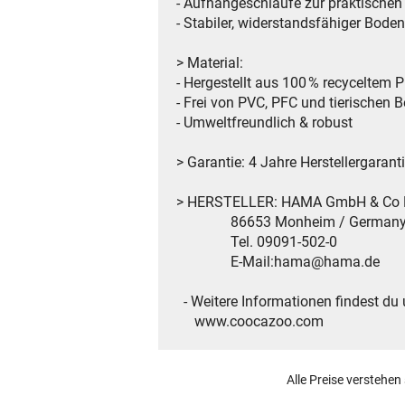
- Aufhängeschlaufe zur praktische
- Stabiler, widerstandsfähiger Boden
> Material:
- Hergestellt aus 100 % recyceltem 
- Frei von PVC, PFC und tierischen B
- Umweltfreundlich & robust
> Garantie: 4 Jahre Herstellergarant
> HERSTELLER: HAMA GmbH & Co
86653 Monheim / German
Tel. 09091-502-0
E-Mail:hama@hama.de
- Weitere Informationen findest du 
www.coocazoo.com
Alle Preise verstehen