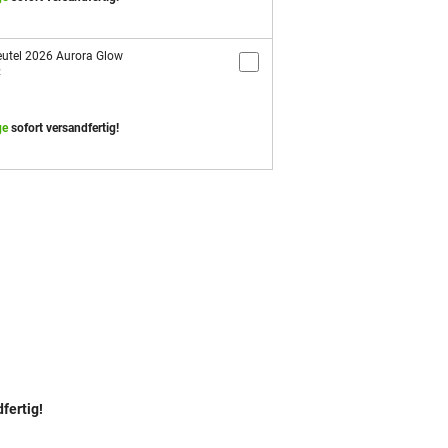
utel 2026 Aurora Glow
2
ge
sofort versandfertig!
fertig!