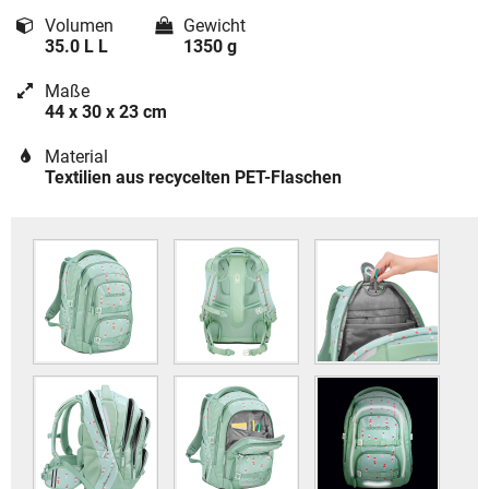
Volumen
Gewicht
35.0 L L
1350 g
Maße
44 x 30 x 23 cm
Material
Textilien aus recycelten PET-Flaschen