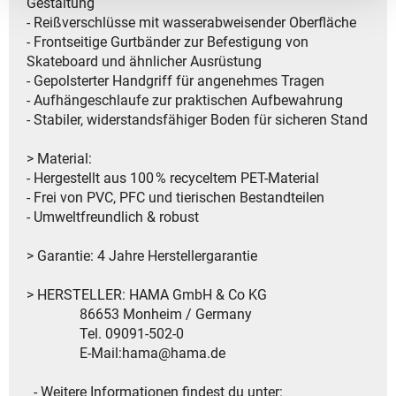
Gestaltung
- Reißverschlüsse mit wasserabweisender Oberfläche
- Frontseitige Gurtbänder zur Befestigung von
Skateboard und ähnlicher Ausrüstung
- Gepolsterter Handgriff für angenehmes Tragen
- Aufhängeschlaufe zur praktischen Aufbewahrung
- Stabiler, widerstandsfähiger Boden für sicheren Stand
> Material:
- Hergestellt aus 100 % recyceltem PET-Material
- Frei von PVC, PFC und tierischen Bestandteilen
- Umweltfreundlich & robust
> Garantie: 4 Jahre Herstellergarantie
> HERSTELLER: HAMA GmbH & Co KG
86653 Monheim / Germany
Tel. 09091-502-0
E-Mail:hama@hama.de
- Weitere Informationen findest du unter: