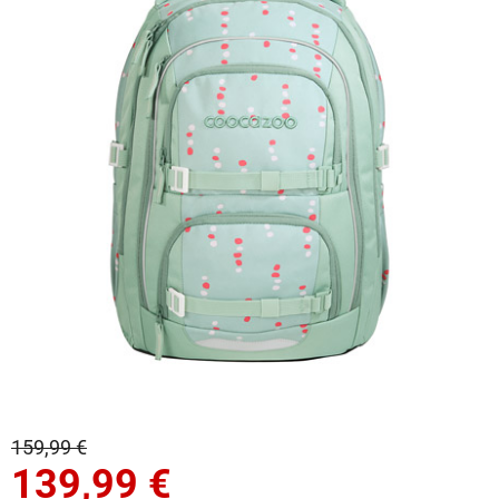
159,99 €
139,99
€