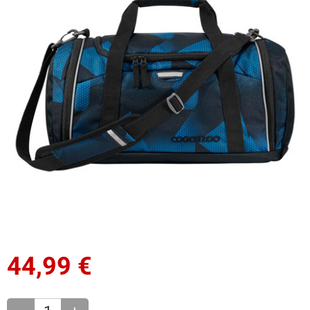
44,99
€