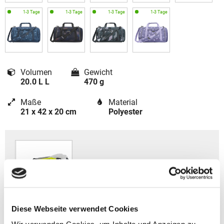
Volumen
Gewicht
20.0 L L
470 g
Maße
Material
21 x 42 x 20 cm
Polyester
Diese Webseite verwendet Cookies