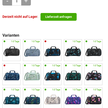
-
+
Derzeit nicht auf Lager
.
Lieferzeit anfragen
Varianten