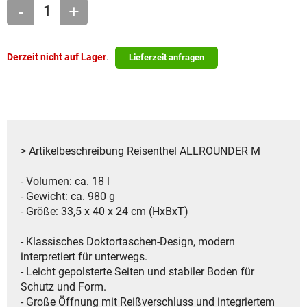
-
+
Derzeit nicht auf Lager
.
Lieferzeit anfragen
> Artikelbeschreibung Reisenthel ALLROUNDER M
- Volumen: ca. 18 l
- Gewicht: ca. 980 g
- Größe: 33,5 x 40 x 24 cm (HxBxT)
- Klassisches Doktortaschen-Design, modern
interpretiert für unterwegs.
- Leicht gepolsterte Seiten und stabiler Boden für
Schutz und Form.
- Große Öffnung mit Reißverschluss und integriertem