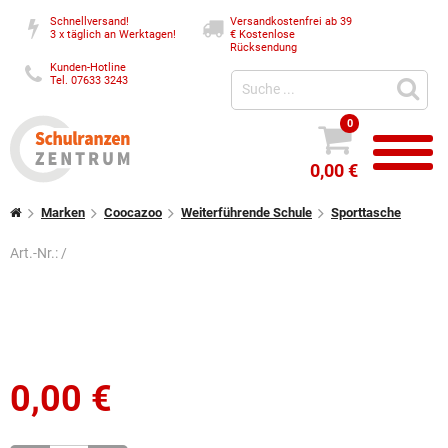
Schnellversand!
Versandkostenfrei ab 39
3 x täglich an Werktagen!
€
Kostenlose
Rücksendung
Kunden-Hotline
Tel. 07633 3243
0
0,00 €
Marken
Coocazoo
Weiterführende Schule
Sporttasche
Art.-Nr.:
/
0,00
€