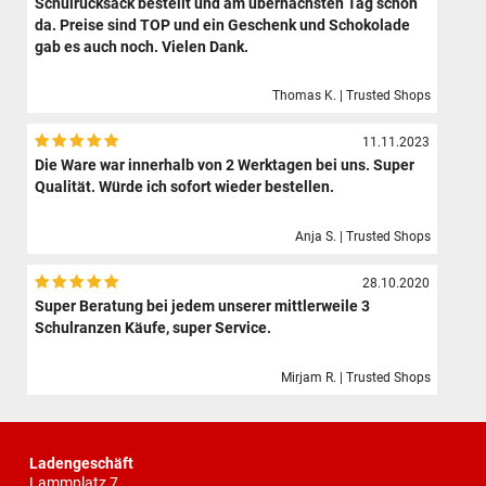
Schulrucksack bestellt und am übernächsten Tag schon
da. Preise sind TOP und ein Geschenk und Schokolade
gab es auch noch. Vielen Dank.
Thomas K. | Trusted Shops
11.11.2023
Die Ware war innerhalb von 2 Werktagen bei uns. Super
Qualität. Würde ich sofort wieder bestellen.
Anja S. | Trusted Shops
28.10.2020
Super Beratung bei jedem unserer mittlerweile 3
Schulranzen Käufe, super Service.
Mirjam R. | Trusted Shops
Ladengeschäft
Lammplatz 7