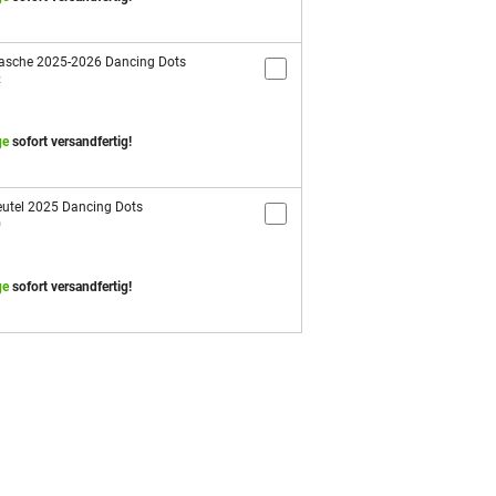
asche 2025-2026 Dancing Dots
2
ge
sofort versandfertig!
utel 2025 Dancing Dots
9
ge
sofort versandfertig!