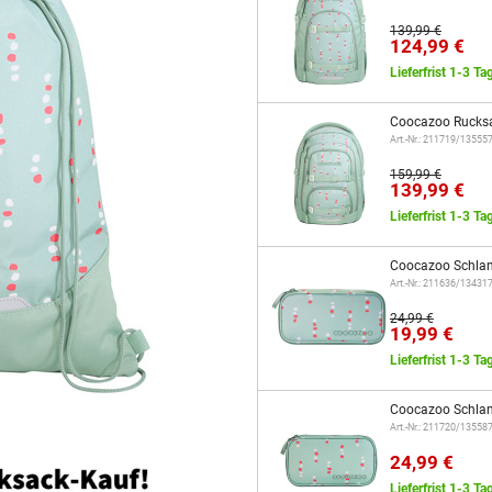
139,99 €
124,99 €
Lieferfrist 1-3 Ta
Coocazoo Rucks
Art.-Nr.: 211719/13555
159,99 €
139,99 €
Lieferfrist 1-3 Ta
Coocazoo Schla
Art.-Nr.: 211636/13431
24,99 €
19,99 €
Lieferfrist 1-3 Ta
Coocazoo Schla
Art.-Nr.: 211720/13558
24,99 €
Lieferfrist 1-3 Ta