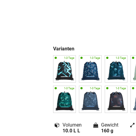
Varianten
Volumen
Gewicht
10.0 L L
160 g