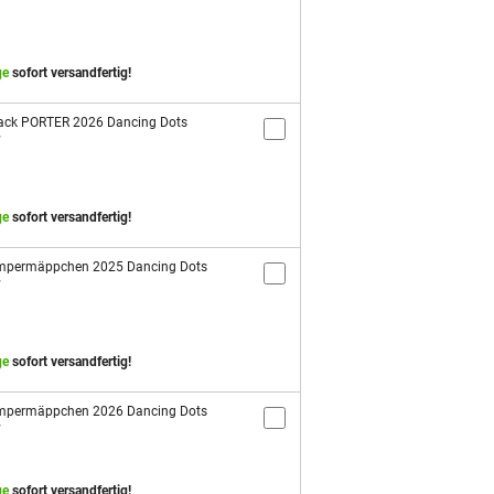
ge
sofort versandfertig!
ack PORTER 2026 Dancing Dots
7
ge
sofort versandfertig!
mpermäppchen 2025 Dancing Dots
7
ge
sofort versandfertig!
mpermäppchen 2026 Dancing Dots
7
ge
sofort versandfertig!