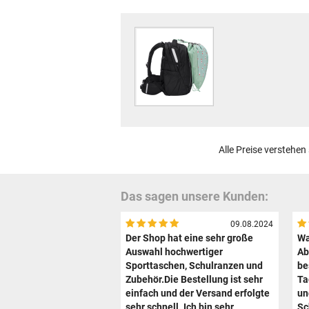
Alle Preise verstehen
Das sagen unsere Kunden:
09.08.2024
Der Shop hat eine sehr große
Wa
Auswahl hochwertiger
Ab
Sporttaschen, Schulranzen und
be
Zubehör.Die Bestellung ist sehr
Ta
einfach und der Versand erfolgte
un
sehr schnell. Ich bin sehr
Sc