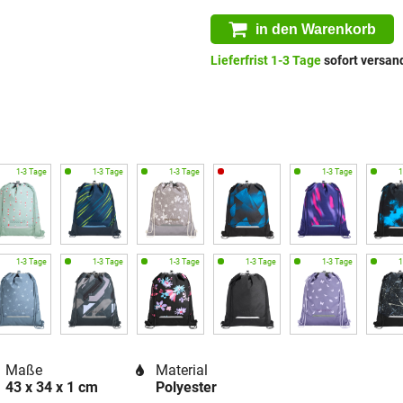
in den Warenkorb
Lieferfrist 1-3 Tage
sofort versand
Maße
Material
43 x 34 x 1 cm
Polyester