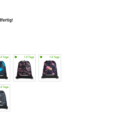
fertig!