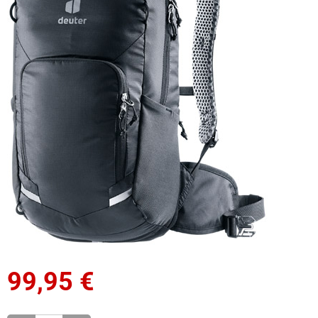
99,95
€