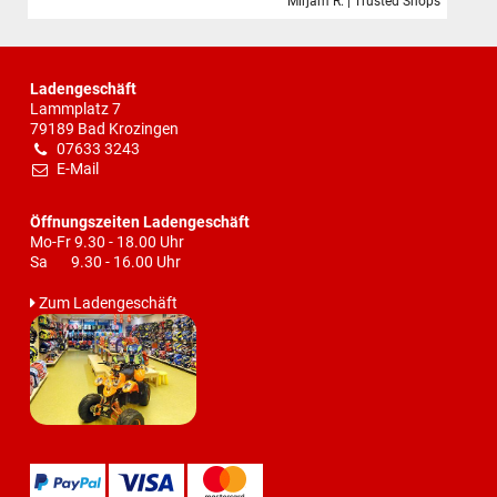
Mirjam R. | Trusted Shops
Ladengeschäft
Lammplatz 7
79189 Bad Krozingen
07633 3243
E-Mail
Öffnungszeiten Ladengeschäft
Mo-Fr 9.30 - 18.00 Uhr
Sa 9.30 - 16.00 Uhr
Zum Ladengeschäft