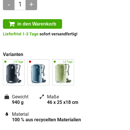
-
+
in den Warenkorb
Lieferfrist 1-3 Tage
sofort versandfertig!
Varianten
Gewicht
Maße
940 g
46 x 25 x18 cm
Material
100 % aus recycelten Materialien