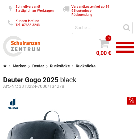
Schnellversand!
Versandkostenfrei ab 39
3 x täglich an Werktagen!
€
Kostenlose
Rücksendung
Kunden-Hotline
Tel. 07633 3243
0
0,00 €
Marken
Deuter
Rucksäcke
Rucksäcke
Deuter Gogo 2025
black
Art.-Nr.:
3813224-7000/134278
%