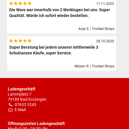
11.11.2023
Die Ware war innerhalb von 2 Werktagen bei uns. Super
Qualität. Würde ich sofort wieder bestellen.
Anja S. | Trusted Shops
28.10.2020
Super Beratung bei jedem unserer mittlerweile 3
Schulranzen Käufe, super Service.
Mirjam R. | Trusted Shops
Ladengeschäft
Lammplatz 7
79189 Bad Krozingen
07633 3243
E-Mail
Öffnungszeiten Ladengeschäft
Mo-Fr 9.30 - 18.00 Uhr