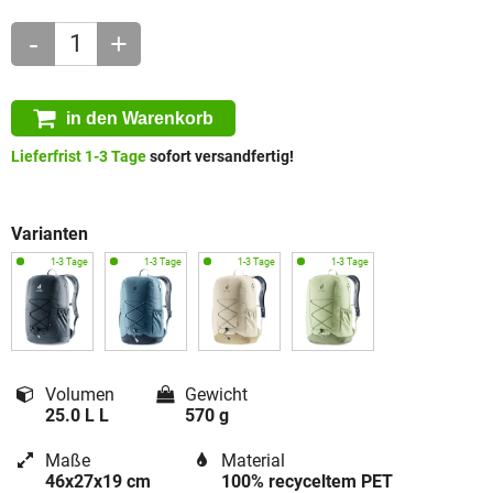
-
+
in den Warenkorb
Lieferfrist 1-3 Tage
sofort versandfertig!
Varianten
Volumen
Gewicht
25.0 L L
570 g
Maße
Material
46x27x19 cm
100% recyceltem PET