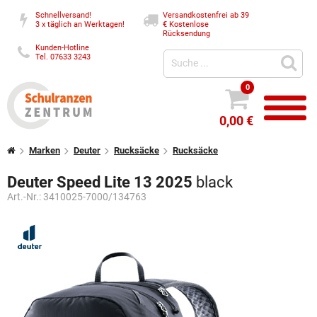
Schnellversand!
Versandkostenfrei ab 39
3 x täglich an Werktagen!
€
Kostenlose
Rücksendung
Kunden-Hotline
Tel. 07633 3243
0
0,00 €
Marken
Deuter
Rucksäcke
Rucksäcke
Deuter Speed Lite 13 2025
black
Art.-Nr.:
3410025-7000/134763