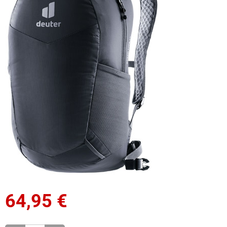
64,95
€