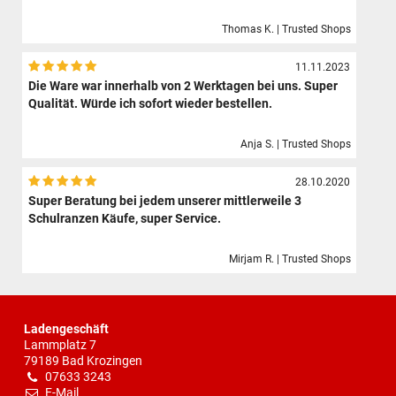
Thomas K. | Trusted Shops
11.11.2023
Die Ware war innerhalb von 2 Werktagen bei uns. Super
Qualität. Würde ich sofort wieder bestellen.
Anja S. | Trusted Shops
28.10.2020
Super Beratung bei jedem unserer mittlerweile 3
Schulranzen Käufe, super Service.
Mirjam R. | Trusted Shops
Ladengeschäft
Lammplatz 7
79189 Bad Krozingen
07633 3243
E-Mail