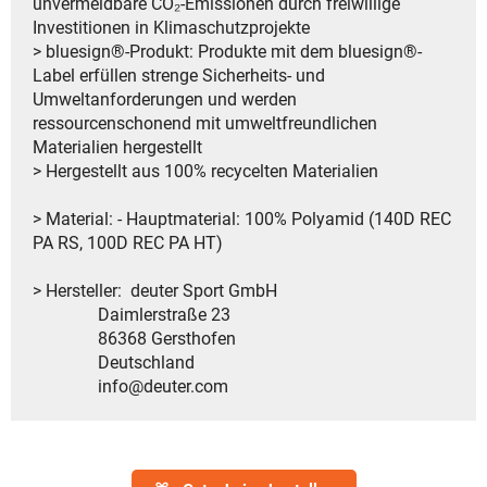
unvermeidbare CO₂-Emissionen durch freiwillige
Investitionen in Klimaschutzprojekte
> bluesign®-Produkt: Produkte mit dem bluesign®-
Label erfüllen strenge Sicherheits- und
Umweltanforderungen und werden
ressourcenschonend mit umweltfreundlichen
Materialien hergestellt
> Hergestellt aus 100% recycelten Materialien
> Material: - Hauptmaterial: 100% Polyamid (140D REC
PA RS, 100D REC PA HT)
> Hersteller: deuter Sport GmbH
Daimlerstraße 23
86368 Gersthofen
Deutschland
info@deuter.com