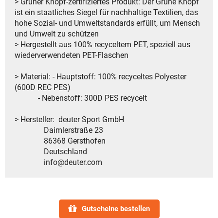
> Grüner Knopf-zertifiziertes Produkt: Der Grüne Knopf
ist ein staatliches Siegel für nachhaltige Textilien, das
hohe Sozial- und Umweltstandards erfüllt, um Mensch
und Umwelt zu schützen
> Hergestellt aus 100% recyceltem PET, speziell aus
wiederverwendeten PET-Flaschen
> Material: - Hauptstoff: 100% recyceltes Polyester
(600D REC PES)
- Nebenstoff: 300D PES recycelt
> Hersteller: deuter Sport GmbH
Daimlerstraße 23
86368 Gersthofen
Deutschland
info@deuter.com
Gutscheine bestellen