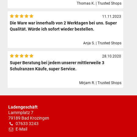
Thomas K. | Trusted Shops
11.11.2023
Die Ware war innerhalb von 2 Werktagen bei uns. Super
Qualität. Würde ich sofort wieder bestellen.
Anja S. | Trusted Shops
28.10.2020
Super Beratung bei jedem unserer mittlerweile 3
Schulranzen Käufe, super Service.
Mirjam R. | Trusted Shops
Ladengeschäft
Lammplatz 7
79189 Bad Krozingen
07633 3243
E-Mail