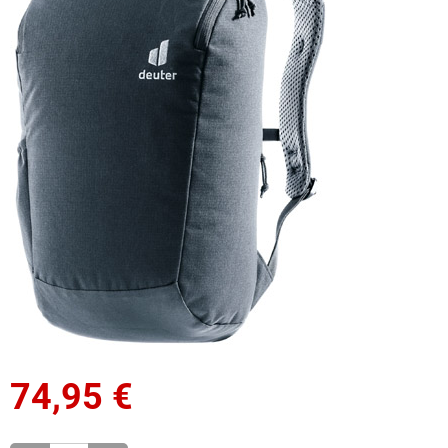
74,95
€