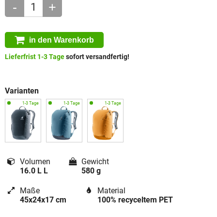
-
+
in den Warenkorb
Lieferfrist 1-3 Tage
sofort versandfertig!
Varianten
Volumen
Gewicht
16.0 L L
580 g
Maße
Material
45x24x17 cm
100% recyceltem PET