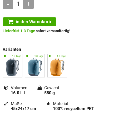
-
+
in den Warenkorb
Lieferfrist 1-3 Tage
sofort versandfertig!
Varianten
Volumen
Gewicht
16.0 L L
580 g
Maße
Material
45x24x17 cm
100% recyceltem PET