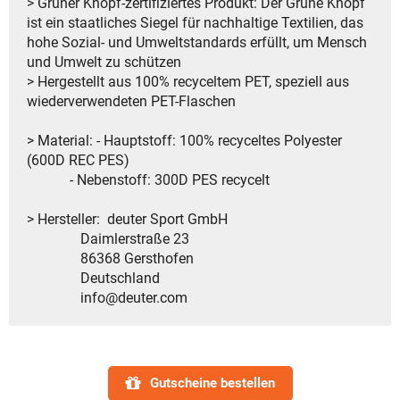
> Grüner Knopf-zertifiziertes Produkt: Der Grüne Knopf
ist ein staatliches Siegel für nachhaltige Textilien, das
hohe Sozial- und Umweltstandards erfüllt, um Mensch
und Umwelt zu schützen
> Hergestellt aus 100% recyceltem PET, speziell aus
wiederverwendeten PET-Flaschen
> Material: - Hauptstoff: 100% recyceltes Polyester
(600D REC PES)
- Nebenstoff: 300D PES recycelt
> Hersteller: deuter Sport GmbH
Daimlerstraße 23
86368 Gersthofen
Deutschland
info@deuter.com
Gutscheine bestellen