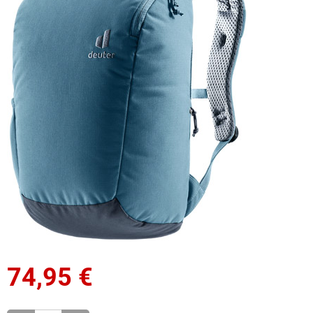
74,95
€