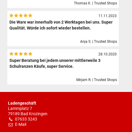
Thomas K. | Trusted Shops
11.11.2023
Die Ware war innerhalb von 2 Werktagen bei uns. Super
Qualität. Würde ich sofort wieder bestellen.
Anja S. | Trusted Shops
28.10.2020
Super Beratung bei jedem unserer mittlerweile 3
Schulranzen Käufe, super Service.
Mirjam R. | Trusted Shops
Ladengeschäft
Lammplatz 7
79189 Bad Krozingen
07633 3243
E-Mail