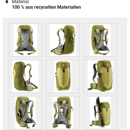
Material
100 % aus recycelten Materialien