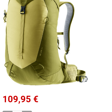
109,95
€