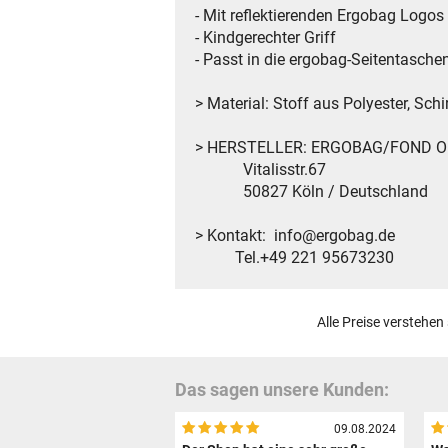
- Mit reflektierenden Ergobag Logos
- Kindgerechter Griff
- Passt in die ergobag-Seitentasche
> Material: Stoff aus Polyester, Sch
> HERSTELLER: ERGOBAG/FOND O
Vitalisstr.67
50827 Köln / Deutschland
> Kontakt: info@ergobag.de
Tel.+49 221 95673230
Alle Preise verstehen
Das sagen unsere Kunden:
09.08.2024