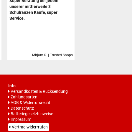
Super Beratung bei jedem
unserer mittlerweile 3
Schulranzen Käufe, super
Service.
Mirjam R. | Trusted Shops
Info
Versandkosten & Rücksendung
Zahlungsarten
AGB & Widerrufsrecht
Datenschutz
Batteriegesetzhinweise
Impressum
Vertrag widerrrufen