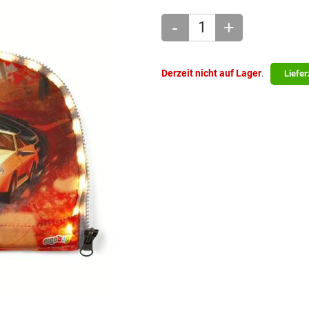
-
+
Derzeit nicht auf Lager
.
Liefer