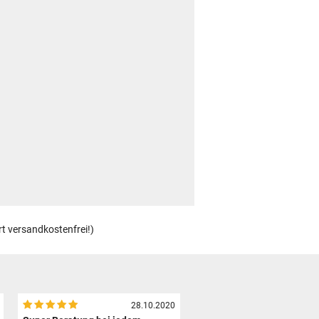
rt versandkostenfrei!)
28.10.2020