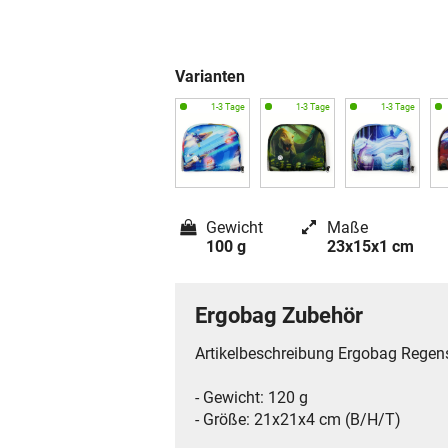
Varianten
Gewicht
Maße
100 g
23x15x1 cm
Ergobag Zubehör
Artikelbeschreibung Ergobag Regen
- Gewicht: 120 g
- Größe: 21x21x4 cm (B/H/T)