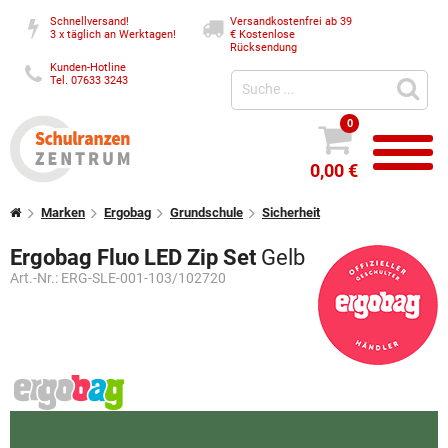
Schnellversand!
Versandkostenfrei ab 39
3 x täglich an Werktagen!
€
Kostenlose
Rücksendung
Kunden-Hotline
Tel. 07633 3243
0
0,00 €
Marken
Ergobag
Grundschule
Sicherheit
Ergobag Fluo LED Zip Set
Gelb
Art.-Nr.:
ERG-SLE-001-103/102720