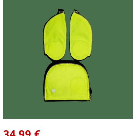
34,99
€