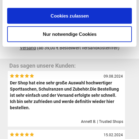
Cookies zulassen
Gutscheine bestellen
Nur notwendige Cookies
Alle Preise verstehen sich inklusive der gesetzl. MwSt. und zzgl.
Versand
(ab 39,00 € Bestellwert versandkostenfrei!)
Das sagen unsere Kunden:
09.08.2024
Der Shop hat eine sehr große Auswahl hochwertiger
Sporttaschen, Schulranzen und Zubehör.Die Bestellung
ist sehr einfach und der Versand erfolgte sehr schnell.
Ich bin sehr zufrieden und werde definitiv wieder hier
bestellen.
Annett B. | Trusted Shops
15.02.2024