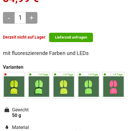
-
+
Derzeit nicht auf Lager
.
Lieferzeit anfragen
mit fluoreszierende Farben und LEDs
Varianten
Gewicht
50 g
Material