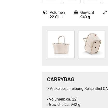
Volumen
Gewicht
22.0 L L
940 g
CARRYBAG
> Artikelbeschreibung Reisenthel 
- Volumen: ca. 22 l
- Gewicht: ca. 942 g