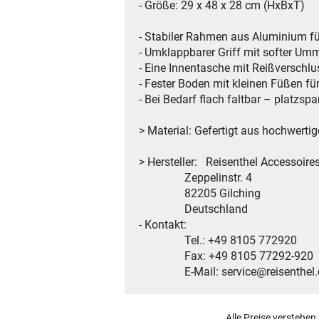
- Größe: 29 x 48 x 28 cm (HxBxT)
- Stabiler Rahmen aus Aluminium fü
- Umklappbarer Griff mit softer U
- Eine Innentasche mit Reißverschl
- Fester Boden mit kleinen Füßen für
- Bei Bedarf flach faltbar – platzsp
> Material: Gefertigt aus hochwer
> Hersteller: Reisenthel Accessoir
Zeppelinstr. 4
82205 Gilching
Deutschland
- Kontakt:
Tel.: +49 8105 772920
Fax: +49 8105 77292-920
E-Mail: service@reisenthel
Alle Preise verstehen