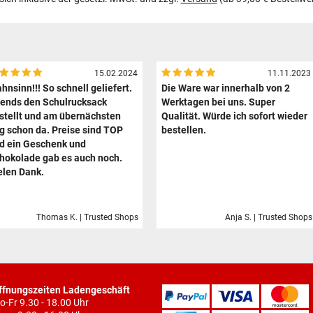
15.02.2024
11.11.2023
hnsinn!!! So schnell geliefert.
Die Ware war innerhalb von 2
ends den Schulrucksack
Werktagen bei uns. Super
stellt und am übernächsten
Qualität. Würde ich sofort wieder
g schon da. Preise sind TOP
bestellen.
d ein Geschenk und
hokolade gab es auch noch.
elen Dank.
Thomas K. | Trusted Shops
Anja S. | Trusted Shops
ffnungszeiten Ladengeschäft
o-Fr 9.30 - 18.00 Uhr