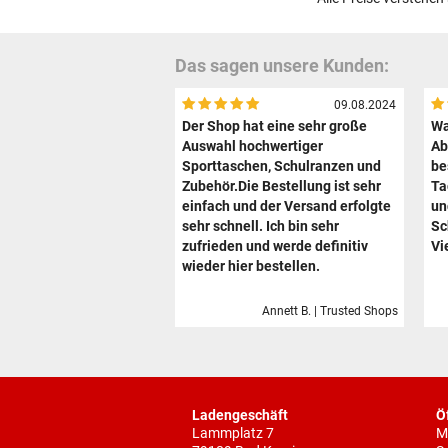
Das sagen unsere Kunden:
09.08.2024
Der Shop hat eine sehr große
Wa
Auswahl hochwertiger
Ab
Sporttaschen, Schulranzen und
be
Zubehör.Die Bestellung ist sehr
Ta
einfach und der Versand erfolgte
un
sehr schnell. Ich bin sehr
Sc
zufrieden und werde definitiv
Vi
wieder hier bestellen.
Annett B. | Trusted Shops
Ladengeschäft
Ö
Lammplatz 7
M