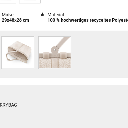
Maße
Material
29x48x28 cm
100 % hochwertiges recyceltes Polyes
CARRYBAG