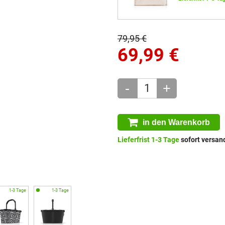
79,95 €
69,99
€
-
+
in den Warenkorb
Lieferfrist 1-3 Tage
sofort versand