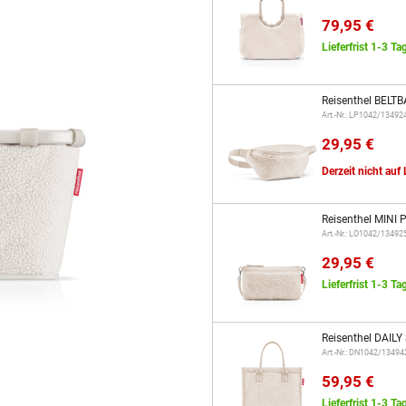
79,95 €
Lieferfrist 1-3 Ta
Reisenthel BELT
Art.-Nr.: LP1042/13492
29,95 €
Derzeit nicht auf
Reisenthel MINI
Art.-Nr.: LO1042/13492
29,95 €
Lieferfrist 1-3 Ta
Reisenthel DAIL
Art.-Nr.: DN1042/13494
59,95 €
Lieferfrist 1-3 Ta