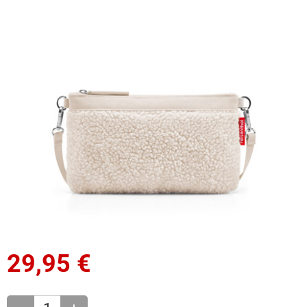
29,95
€