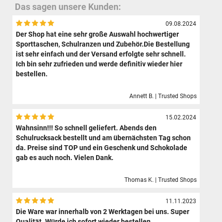
Das sagen unsere Kunden:
09.08.2024
Der Shop hat eine sehr große Auswahl hochwertiger
Sporttaschen, Schulranzen und Zubehör.Die Bestellung
ist sehr einfach und der Versand erfolgte sehr schnell.
Ich bin sehr zufrieden und werde definitiv wieder hier
bestellen.
Annett B. | Trusted Shops
15.02.2024
Wahnsinn!!! So schnell geliefert. Abends den
Schulrucksack bestellt und am übernächsten Tag schon
da. Preise sind TOP und ein Geschenk und Schokolade
gab es auch noch. Vielen Dank.
Thomas K. | Trusted Shops
11.11.2023
Die Ware war innerhalb von 2 Werktagen bei uns. Super
Qualität. Würde ich sofort wieder bestellen.