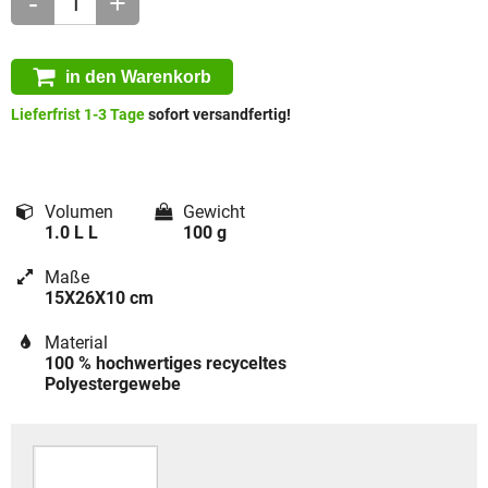
-
+
in den Warenkorb
Lieferfrist 1-3 Tage
sofort versandfertig!
Volumen
Gewicht
1.0 L L
100 g
Maße
15X26X10 cm
Material
100 % hochwertiges recyceltes
Polyestergewebe