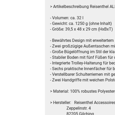
> Artikelbeschreibung Reisenthel
- Volumen: ca. 32 l
- Gewicht: ca. 1250 g (ohne Inhalt)
- Größe: 39,5 x 48 x 29 cm (HxBxT)
- Bewährtes Design mit erweitertem
- Zwei großzügige Außentaschen mit
- Große Bügelöffnung im Stil der kl
- Stabiler Boden mit fünf Füßen für
- Integrierte Trolley-Halterung für 
- Sechs praktische Innenfächer für 
- Verstellbarer Schulterriemen mit g
- Zwei Handgriffe mit weichen Pols
> Material: 100% robustes Polyeste
> Hersteller: Reisenthel Accessoir
Zeppelinstr. 4
82205 Gilching