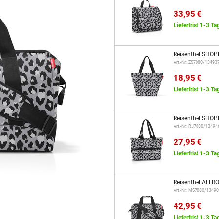
33,95 €
Lieferfrist 1-3 Ta
Reisenthel SHOP
Art.-Nr.: ZS7080/13493
18,95 €
Lieferfrist 1-3 Ta
Reisenthel SHOP
Art.-Nr.: RJ7080/13494
27,95 €
Lieferfrist 1-3 Ta
Reisenthel ALLR
Art.-Nr.: MS7080/13490
42,95 €
Lieferfrist 1-3 Ta