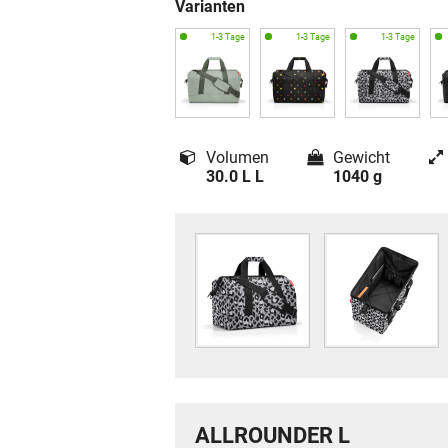
Varianten
Volumen
Gewicht
30.0 L L
1040 g
ALLROUNDER L