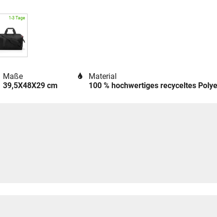
Maße
Material
39,5X48X29 cm
100 % hochwertiges recyceltes Poly