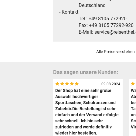
Deutschland
- Kontakt:
Tel.: +49 8105 772920
Fax: +49 8105 77292-920
E-Mail: service@reisenthel
Alle Preise verstehen
Das sagen unsere Kunden:
09.08.2024
Der Shop hat eine sehr große
Wa
Auswahl hochwertiger
Ab
Sporttaschen, Schulranzen und
be
Zubehör.Die Bestellung ist sehr
Ta
einfach und der Versand erfolgte
un
sehr schnell. Ich bin sehr
Sc
zufrieden und werde definitiv
Vi
wieder hier bestellen.