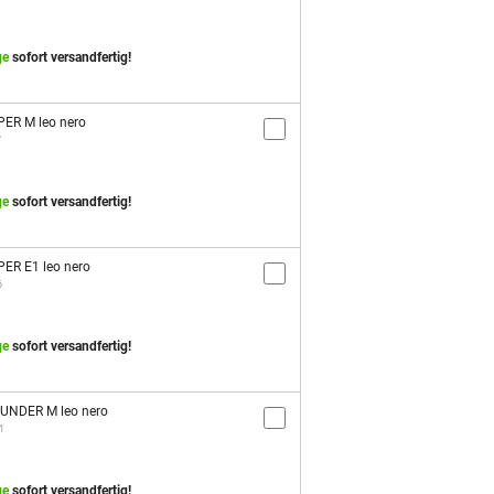
ge
sofort versandfertig!
PER M leo nero
7
ge
sofort versandfertig!
PER E1 leo nero
6
ge
sofort versandfertig!
OUNDER M leo nero
1
ge
sofort versandfertig!