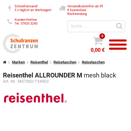
Schnellversand!
Versandkostenfrei ab 39
3 x täglich an Werktagen!
€
Kostenlose
Rücksendung
Kunden-Hotline
Tel. 07633 3243
0
0,00 €
Marken
Reisenthel
Reisetaschen
Reisetaschen
Reisenthel ALLROUNDER M
mesh black
Art.-Nr.:
MS7082/134902