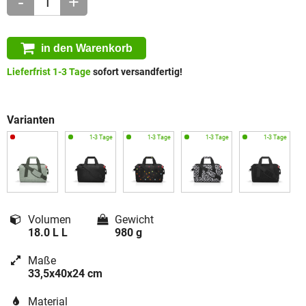
-
+
in den Warenkorb
Lieferfrist 1-3 Tage
sofort versandfertig!
Varianten
Volumen
Gewicht
18.0 L L
980 g
Maße
33,5x40x24 cm
Material