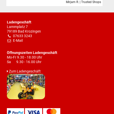
Mirjam R. | Trusted Shops
Ladengeschäft
Lammplatz 7
79189 Bad Krozingen
07633 3243
E-Mail
Öffnungszeiten Ladengeschäft
Mo-Fr 9.30 - 18.00 Uhr
Sa 9.30 - 16.00 Uhr
Zum Ladengeschäft