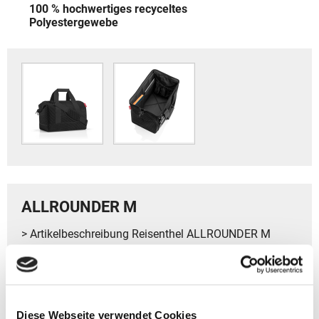
100 % hochwertiges recyceltes
Polyestergewebe
ALLROUNDER M
> Artikelbeschreibung Reisenthel ALLROUNDER M
- Volumen: ca. 18 l
- Gewicht: ca. 980 g
- Größe: 33,5 x 40 x 24 cm (HxBxT)
Diese Webseite verwendet Cookies