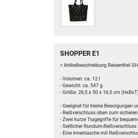
SHOPPER E1
> Artikelbeschreibung Reisenthel 
- Volumen: ca. 12 l
- Gewicht: ca. 547 g
- Größe: 26,5 x 50 x 16,5 cm (HxBxT
- Geeignet für kleine Besorgungen u
- Reißverschluss oben zum sicheren
- Zwei kurze Tragegriffe für beque
- Seitlicher Rundum-Reißverschluss 
- Eine Innentasche mit Reißverschlus