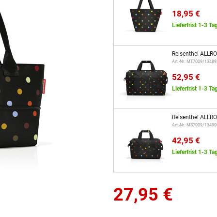
18,95 €
Lieferfrist 1-3 Ta
Reisenthel ALLR
Art.-Nr.: MT7009/13489
52,95 €
Lieferfrist 1-3 Ta
Reisenthel ALLR
Art.-Nr.: MS7009/13490
42,95 €
Lieferfrist 1-3 Ta
27,95
€