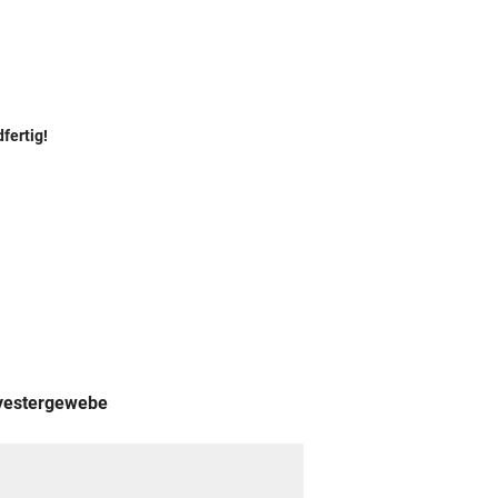
fertig!
lyestergewebe