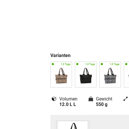
Varianten
Volumen
Gewicht
12.0 L L
550 g