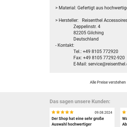
> Material: Gefertigt aus hochwer
> Hersteller: Reisenthel Accessoir
Zeppelinstr. 4
82205 Gilching
Deutschland
- Kontakt:
Tel.: +49 8105 772920
Fax: +49 8105 77292-920
E-Mail: service@reisenthel
Alle Preise verstehen
Das sagen unsere Kunden:
09.08.2024
Der Shop hat eine sehr große
Wa
Auswahl hochwertiger
Ab