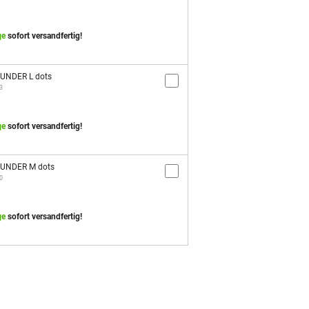
ge
sofort versandfertig!
OUNDER L dots
3
ge
sofort versandfertig!
OUNDER M dots
0
ge
sofort versandfertig!