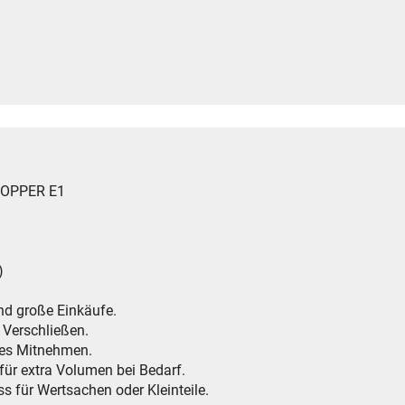
SHOPPER E1
)
nd große Einkäufe.
 Verschließen.
mes Mitnehmen.
für extra Volumen bei Bedarf.
s für Wertsachen oder Kleinteile.