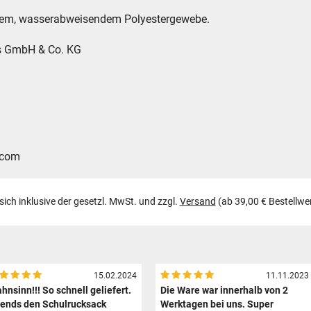
tigem, wasserabweisendem Polyestergewebe.
es GmbH & Co. KG
.com
 sich inklusive der gesetzl. MwSt. und zzgl.
Versand
(ab 39,00 € Bestellwe
15.02.2024
11.11.2023
hnsinn!!! So schnell geliefert.
Die Ware war innerhalb von 2
ends den Schulrucksack
Werktagen bei uns. Super