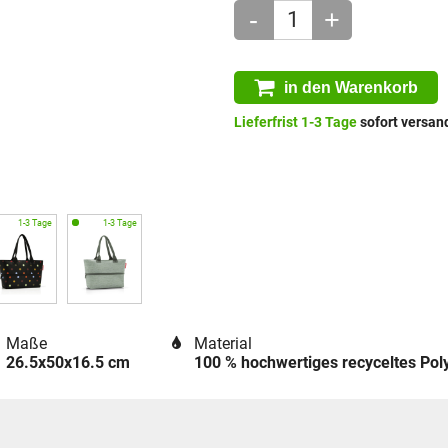
-
+
in den Warenkorb
Lieferfrist 1-3 Tage
sofort versand
Maße
Material
26.5x50x16.5 cm
100 % hochwertiges recyceltes Po