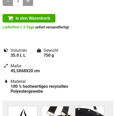
-
+
in den Warenkorb
Lieferfrist 1-3 Tage
sofort versandfertig!
Volumen
Gewicht
35.0 L L
750 g
Maße
45,5X68X20 cm
Material
100 % hochwertiges recyceltes
Polyestergewebe