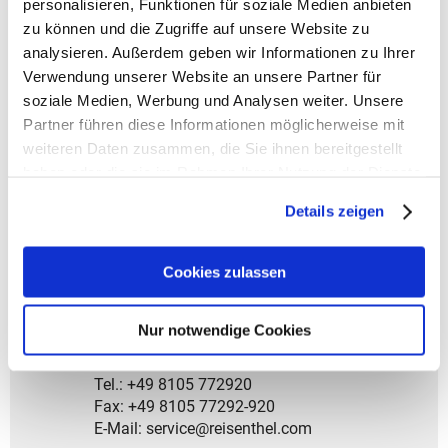
personalisieren, Funktionen für soziale Medien anbieten
- Zuverlässiger Allrounder für Freizeit, Stadtbummel
zu können und die Zugriffe auf unsere Website zu
und Einkauf.
analysieren. Außerdem geben wir Informationen zu Ihrer
- Zwei robuste Trageriemen mit stabilen
Karabinerhaken.
Verwendung unserer Website an unsere Partner für
- Reißverschluss über die gesamte Breite für leichtes
soziale Medien, Werbung und Analysen weiter. Unsere
Öffnen und Schließen.
Partner führen diese Informationen möglicherweise mit
- Innen ein Reißverschlussfach für Wertsachen.
weiteren Daten zusammen, die Sie ihnen bereitgestellt
- Separate Stecktasche für das Smartphone.
haben oder die sie im Rahmen Ihrer Nutzung der Dienste
gesammelt haben.
> Material: Gefertigt aus hochwertigem,
Details zeigen
wasserabweisendem Polyestergewebe.
Cookies zulassen
> Hersteller: Reisenthel Accessoires GmbH & Co. KG
Zeppelinstr. 4
82205 Gilching
Nur notwendige Cookies
Deutschland
- Kontakt:
Tel.: +49 8105 772920
Fax: +49 8105 77292-920
E-Mail: service@reisenthel.com