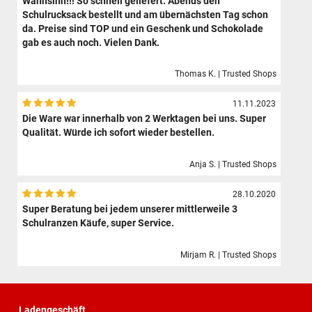
Wahnsinn!!! So schnell geliefert. Abends den
Schulrucksack bestellt und am übernächsten Tag schon
da. Preise sind TOP und ein Geschenk und Schokolade
gab es auch noch. Vielen Dank.
Thomas K. | Trusted Shops
11.11.2023
Die Ware war innerhalb von 2 Werktagen bei uns. Super
Qualität. Würde ich sofort wieder bestellen.
Anja S. | Trusted Shops
28.10.2020
Super Beratung bei jedem unserer mittlerweile 3
Schulranzen Käufe, super Service.
Mirjam R. | Trusted Shops
Ladengeschäft