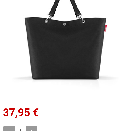
37,95
€