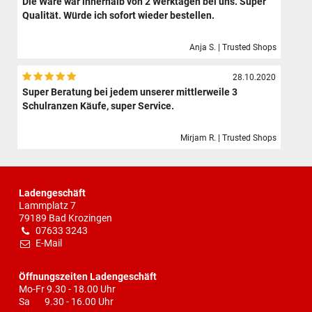
Die Ware war innerhalb von 2 Werktagen bei uns. Super
Qualität. Würde ich sofort wieder bestellen.
Anja S. | Trusted Shops
28.10.2020
Super Beratung bei jedem unserer mittlerweile 3
Schulranzen Käufe, super Service.
Mirjam R. | Trusted Shops
Ladengeschäft
Lammplatz 7
79189 Bad Krozingen
07633 3243
E-Mail
Öffnungszeiten Ladengeschäft
Mo-Fr 9.30 - 18.00 Uhr
Sa 9.30 - 16.00 Uhr