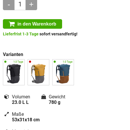
-
+
in den Warenkorb
Lieferfrist 1-3 Tage
sofort versandfertig!
Varianten
Volumen
Gewicht
23.0 L L
780 g
Maße
53x31x18 cm