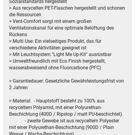
Sozialstandards hergestellt
> Aus recycelten PET-Flaschen hergestellt und schonen
die Ressourcen
> Vent-Comfort sorgt mit einem großen
Ventilationskanal für eine optimale Belüftung des
Rückens
> Multi Use: Ein vielseitiges Produkt, das für
verschiedene Aktivitäten geeignet ist
> Mit Leuchtsystem "Light Me Up-Kit" ausrüstbar
> Umweltfreundlich mit Eco Finish hergestellt,
wasserabweisend ohne Fluorcarbone (PFC)
> Garantiedauer: Gesetzliche Gewährleistungsfrist von
2 Jahren
> Material: - Hauptstoff besteht zu 100% aus
recyceltem Polyamid, mit einer Polyurethan-
Beschichtung (400D / Ripstop / matt PU-beschichtet).
- zweite Gewebe ist aus recyceltem Polyester
mit einer Polyurethan-Beschichtung (900D / Plain
Weave / Wachs-Beschichtung).