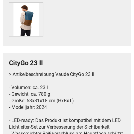
CityGo 23 II
> Artikelbeschreibung Vaude CityGo 23 II
- Volumen: ca. 23 l
- Gewicht: ca. 780 g
- Größe: 53x31x18 cm (HxBxT)
- Modelljahr: 2024
- LED-ready: Das Produkt ist kompatibel mit dem LED
Lichtleiter-Set zur Verbesserung der Sichtbarkeit
- Wasserdichter Reißverschluss am Hauptfach schützt