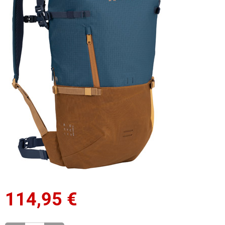
114,95
€