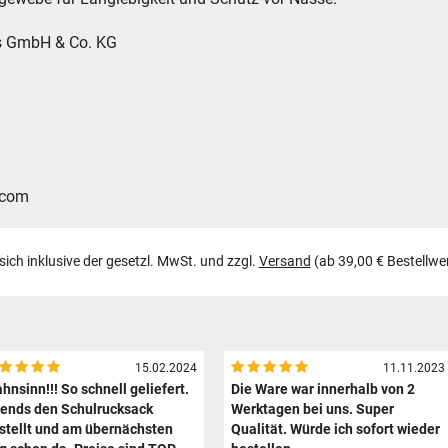
es GmbH & Co. KG
.com
 sich inklusive der gesetzl. MwSt. und zzgl.
Versand
(ab 39,00 € Bestellwe
15.02.2024
11.11.2023
hnsinn!!! So schnell geliefert.
Die Ware war innerhalb von 2
ends den Schulrucksack
Werktagen bei uns. Super
stellt und am übernächsten
Qualität. Würde ich sofort wieder