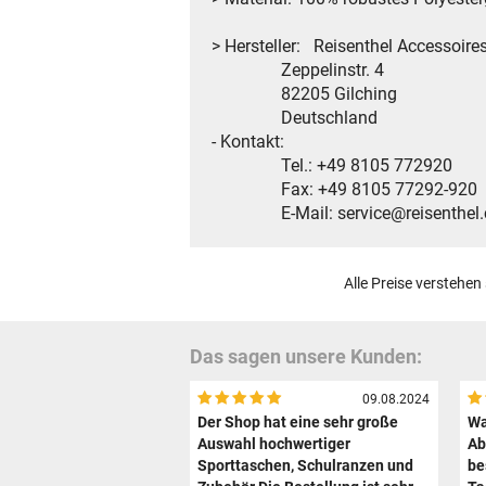
> Hersteller: Reisenthel Accessoir
Zeppelinstr. 4
82205 Gilching
Deutschland
- Kontakt:
Tel.: +49 8105 772920
Fax: +49 8105 77292-920
E-Mail: service@reisenthel
Alle Preise verstehen
Das sagen unsere Kunden:
09.08.2024
Der Shop hat eine sehr große
Wa
Auswahl hochwertiger
Ab
Sporttaschen, Schulranzen und
be