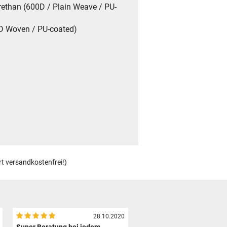
ethan (600D / Plain Weave / PU-
D Woven / PU-coated)
rt versandkostenfrei!)
28.10.2020