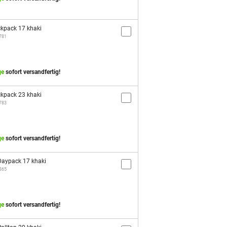
kpack 17 khaki
1781
ge
sofort versandfertig!
kpack 23 khaki
1783
ge
sofort versandfertig!
aypack 17 khaki
2865
ge
sofort versandfertig!