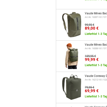
Vaude Mineo Bac
Art.-Nr.: 16087-161/13
99,95 €
89,00 €
Lieferfrist 1-3 Ta
Vaude Mineo Bac
Art.-Nr.: 16088-161/13
109,95 €
99,99 €
Lieferfrist 1-3 Ta
Vaude Coreway D
Art.-Nr.: 16212-161/13
79,95 €
69,99 €
Lieferfrist 1-3 Ta