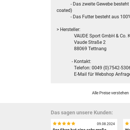
- Das zweite Gewebe besteht ebenf
coated)
- Das Futter besteht aus 100% re
> Hersteller:
VAUDE Sport GmbH & Co. 
Vaude Straße 2
88069 Tettnang
- Kontakt:
Telefon: 0049 (0)7542-5306
E-Mail für Webshop Anfragen: 
Alle Preise verstehen
Das sagen unsere Kunden:
09.08.2024