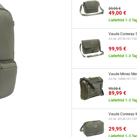
59,95 €
49,00 €
Lieferfrist 1-3 Ta
Vaude Coreway S
Art.-Nr.: 45139-161/13
99,95 €
Lieferfrist 1-3 Ta
Vaude Mineo Mes
Art.-Nr.: 16086-161/13
99,95 €
89,99 €
Lieferfrist 1-3 Ta
Vaude Coreway M
Art.-Nr.: 45140-161/13
29,95 €
Lieferfrist 1-3 Ta