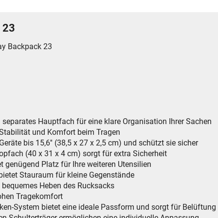
 23
ay Backpack 23
eparates Hauptfach für eine klare Organisation Ihrer Sachen
e Stabilität und Komfort beim Tragen
eräte bis 15,6'' (38,5 x 27 x 2,5 cm) und schützt sie sicher
topfach (40 x 31 x 4 cm) sorgt für extra Sicherheit
t genügend Platz für Ihre weiteren Utensilien
bietet Stauraum für kleine Gegenstände
ein bequemes Heben des Rucksacks
hohen Tragekomfort
ken-System bietet eine ideale Passform und sorgt für Belüftung
aren Schulterträger ermöglichen eine individuelle Anpassung