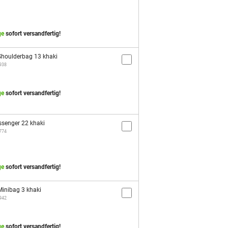
ge
sofort versandfertig!
houlderbag 13 khaki
2938
ge
sofort versandfertig!
senger 22 khaki
1774
ge
sofort versandfertig!
inibag 3 khaki
2942
ge
sofort versandfertig!