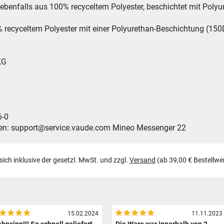
alls aus 100% recyceltem Polyester, beschichtet mit Polyur
cyceltem Polyester mit einer Polyurethan-Beschichtung (150
KG
-0
support@service.vaude.com Mineo Messenger 22
 sich inklusive der gesetzl. MwSt. und zzgl.
Versand
(ab 39,00 € Bestellwe
15.02.2024
11.11.2023