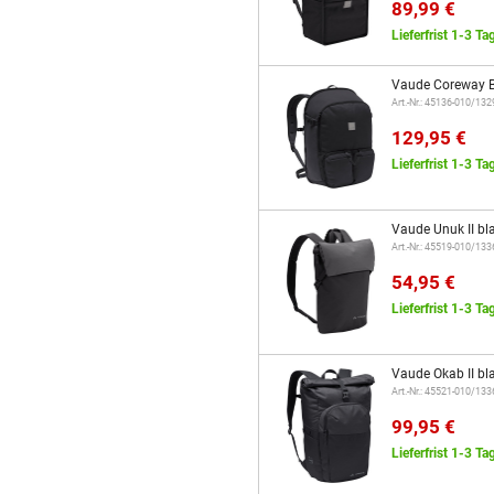
89,99 €
Lieferfrist 1-3 Ta
Vaude Coreway B
Art.-Nr.: 45136-010/13
129,95 €
Lieferfrist 1-3 Ta
Vaude Unuk II bl
Art.-Nr.: 45519-010/13
54,95 €
Lieferfrist 1-3 Ta
Vaude Okab II bl
Art.-Nr.: 45521-010/13
99,95 €
Lieferfrist 1-3 Ta