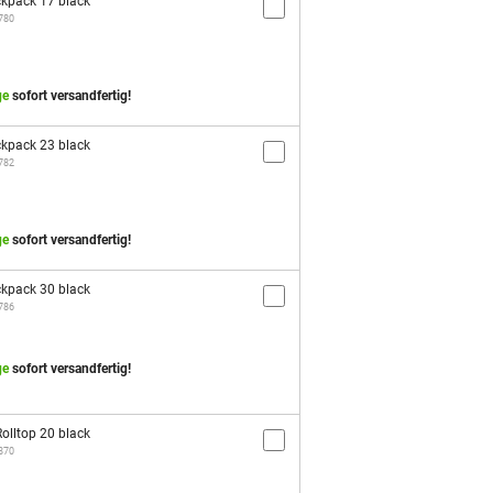
kpack 17 black
1780
ge
sofort versandfertig!
kpack 23 black
1782
ge
sofort versandfertig!
kpack 30 black
1786
ge
sofort versandfertig!
olltop 20 black
2870