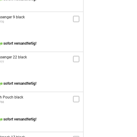
senger 9 black
1770
ge
sofort versandfertig!
senger 22 black
1777
ge
sofort versandfertig!
h Pouch black
1766
ge
sofort versandfertig!