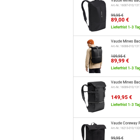
Vaude Mineo Bac
Art.-Nr.: 16087-010/13
99,95 €
89,00 €
Lieferfrist 1-3 Ta
Vaude Mineo Bac
Art.-Nr.: 16088-010/13
109,95 €
89,99 €
Lieferfrist 1-3 Ta
Vaude Mineo Bac
Art.-Nr.: 16089-010/13
149,95 €
Lieferfrist 1-3 Ta
Vaude Coreway R
Art.-Nr.: 16213-010/13
99,95 €