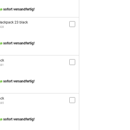
ge
sofort versandfertig!
ackpack 23 black
2928
ge
sofort versandfertig!
ack
3681
ge
sofort versandfertig!
ack
3685
ge
sofort versandfertig!