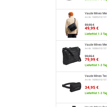
Vaude Mineo Mes
Art.-Nr.: 16085-010/13
59,95 €
49,99 €
Lieferfrist 1-3 Ta
Vaude Mineo Mes
Art.-Nr.: 16086-010/13
99,95 €
79,99 €
Lieferfrist 1-3 Ta
Vaude Mineo Tec
Art.-Nr.: 16090-010/13
34,95 €
Lieferfrist 1-3 Ta