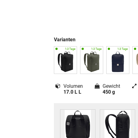
Varianten
Volumen
Gewicht
17.0 L L
450 g