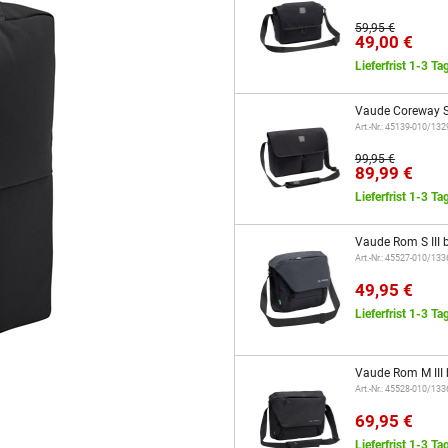
59,95 €
49,00 €
Lieferfrist 1-3 Ta
Vaude Coreway S
Art.-Nr.: 45139-010/13
99,95 €
89,99 €
Lieferfrist 1-3 Ta
Vaude Rom S III 
Art.-Nr.: 45527-010/13
49,95 €
Lieferfrist 1-3 Ta
Vaude Rom M III 
Art.-Nr.: 45528-010/13
69,95 €
Lieferfrist 1-3 Ta