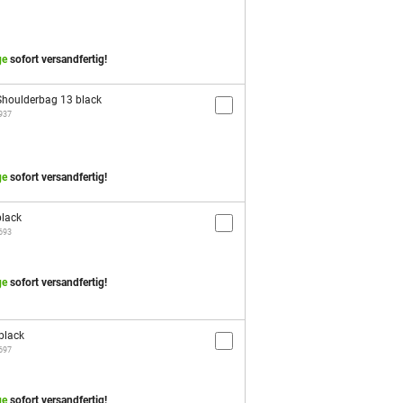
ge
sofort versandfertig!
houlderbag 13 black
2937
ge
sofort versandfertig!
black
3693
ge
sofort versandfertig!
black
3697
ge
sofort versandfertig!