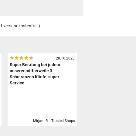
rt versandkostenfrei!)
28.10.2020
Super Beratung bei jedem
unserer mittlerweile 3
Schulranzen Käufe, super
Service.
Mirjam R. | Trusted Shops