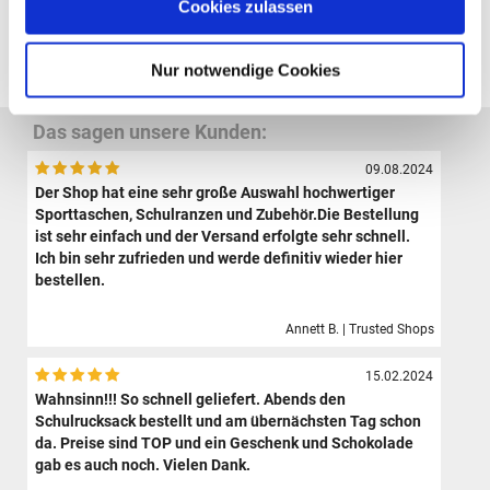
Cookies zulassen
Alle Preise verstehen sich inklusive der gesetzl. MwSt. und zzgl.
Versand
(ab 39,00 € Bestellwert versandkostenfrei!)
Nur notwendige Cookies
Das sagen unsere Kunden:
09.08.2024
Der Shop hat eine sehr große Auswahl hochwertiger
Sporttaschen, Schulranzen und Zubehör.Die Bestellung
ist sehr einfach und der Versand erfolgte sehr schnell.
Ich bin sehr zufrieden und werde definitiv wieder hier
bestellen.
Annett B. | Trusted Shops
15.02.2024
Wahnsinn!!! So schnell geliefert. Abends den
Schulrucksack bestellt und am übernächsten Tag schon
da. Preise sind TOP und ein Geschenk und Schokolade
gab es auch noch. Vielen Dank.