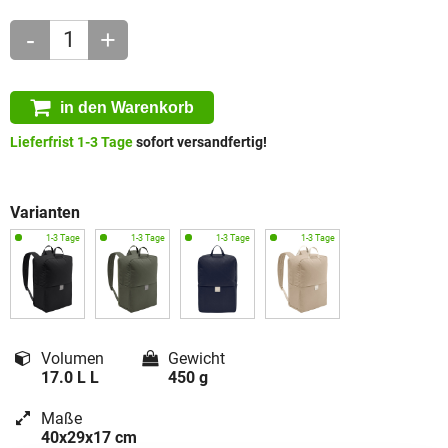
-
+
in den Warenkorb
Lieferfrist 1-3 Tage
sofort versandfertig!
Varianten
Volumen
Gewicht
17.0 L L
450 g
Maße
40x29x17 cm