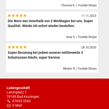
Thomas K. | Trusted Shops
11.11.2023
Die Ware war innerhalb von 2 Werktagen bei uns. Super
Qualität. Würde ich sofort wieder bestellen.
Anja S. | Trusted Shops
28.10.2020
Super Beratung bei jedem unserer mittlerweile 3
Schulranzen Käufe, super Service.
Mirjam R. | Trusted Shops
Ladengeschäft
Lammplatz 7
79189 Bad Krozingen
07633 3243
E-Mail