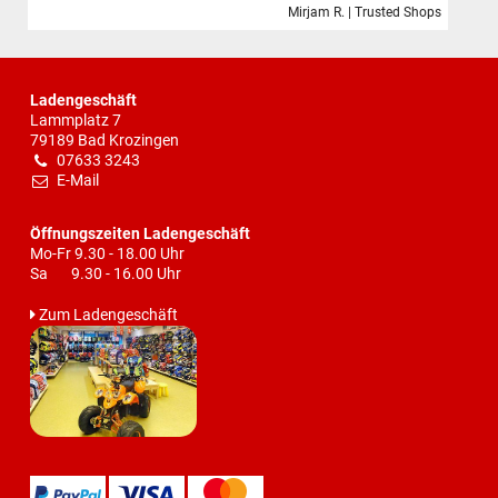
Mirjam R. | Trusted Shops
Ladengeschäft
Lammplatz 7
79189 Bad Krozingen
07633 3243
E-Mail
Öffnungszeiten Ladengeschäft
Mo-Fr 9.30 - 18.00 Uhr
Sa 9.30 - 16.00 Uhr
Zum Ladengeschäft