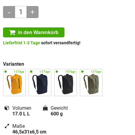
-
+
in den Warenkorb
Lieferfrist 1-3 Tage
sofort versandfertig!
Varianten
Volumen
Gewicht
17.0 L L
600 g
Maße
46,5x31x6,5 cm