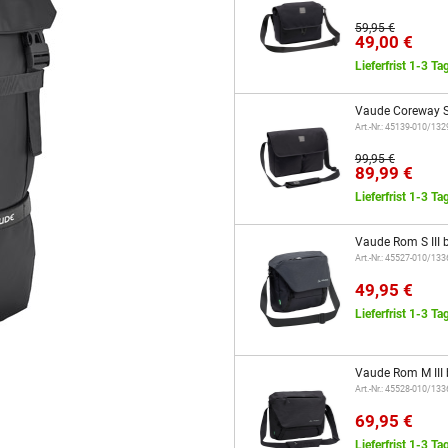
59,95 €
49,00 €
Lieferfrist 1-3 Ta
Vaude Coreway S
Art.-Nr.: 45139-010/13
99,95 €
89,99 €
Lieferfrist 1-3 Ta
Vaude Rom S III 
Art.-Nr.: 45527-010/13
49,95 €
Lieferfrist 1-3 Ta
Vaude Rom M III 
Art.-Nr.: 45528-010/13
69,95 €
Lieferfrist 1-3 Ta