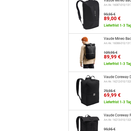
Vaude Mineo Bac
Art.-Nr.: 16087-010/13
99,95 €
89,00 €
Lieferfrist 1-3 Ta
Vaude Mineo Bac
Art.-Nr.: 16088-010/13
109,95 €
89,99 €
Lieferfrist 1-3 Ta
Vaude Coreway D
Art.-Nr.: 16212-010/13
79,95 €
69,99 €
Lieferfrist 1-3 Ta
Vaude Coreway R
Art.-Nr.: 16213-010/13
99,95 €