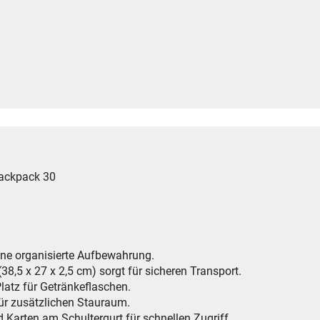
Backpack 30
eine organisierte Aufbewahrung.
(38,5 x 27 x 2,5 cm) sorgt für sicheren Transport.
Platz für Getränkeflaschen.
für zusätzlichen Stauraum.
nd Karten am Schultergurt für schnellen Zugriff.