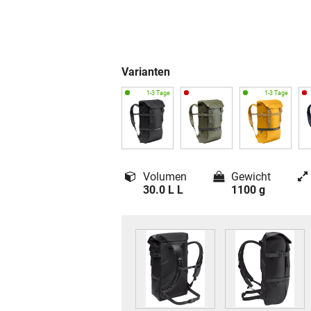
Varianten
Volumen
Gewicht
30.0 L L
1100 g