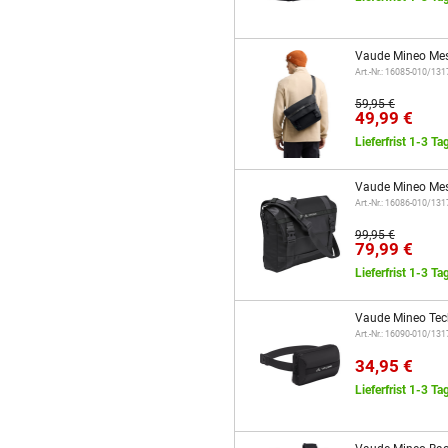
Vaude Mineo Mes
Art.-Nr.: 16085-010/13
59,95 €
49,99 €
Lieferfrist 1-3 Ta
Vaude Mineo Mes
Art.-Nr.: 16086-010/13
99,95 €
79,99 €
Lieferfrist 1-3 Ta
Vaude Mineo Tec
Art.-Nr.: 16090-010/13
34,95 €
Lieferfrist 1-3 Ta