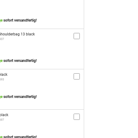
ge
sofort versandfertig!
houlderbag 13 black
2937
ge
sofort versandfertig!
black
3693
ge
sofort versandfertig!
black
3697
ge
sofort versandfertig!