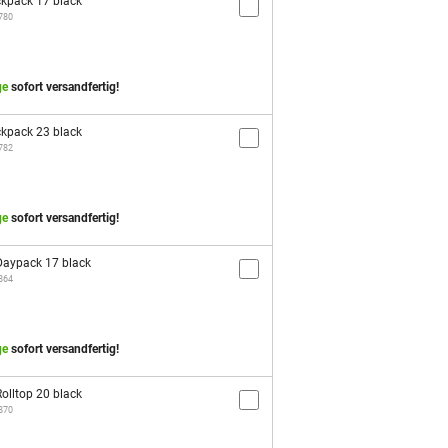
kpack 17 black
1780
ge
sofort versandfertig!
kpack 23 black
1782
ge
sofort versandfertig!
aypack 17 black
2864
ge
sofort versandfertig!
olltop 20 black
2870