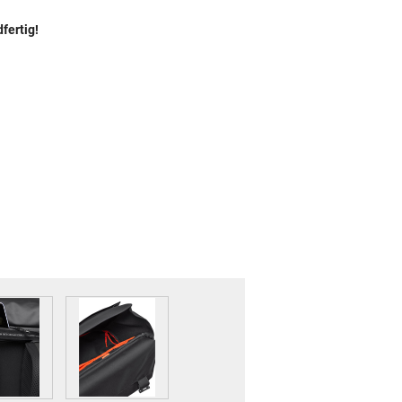
fertig!