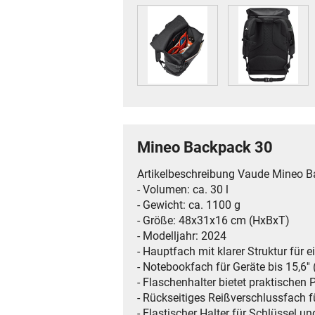
Mineo Backpack 30
Artikelbeschreibung Vaude Mineo 
- Volumen: ca. 30 l
- Gewicht: ca. 1100 g
- Größe: 48x31x16 cm (HxBxT)
- Modelljahr: 2024
- Hauptfach mit klarer Struktur für 
- Notebookfach für Geräte bis 15,6'' 
- Flaschenhalter bietet praktischen 
- Rückseitiges Reißverschlussfach 
- Elastischer Halter für Schlüssel u