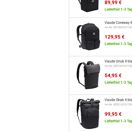
89,99 €
Lieferfrist 1-3 Ta
Vaude Coreway B
Art.-Nr.: 45136-010/13
129,95 €
Lieferfrist 1-3 Ta
Vaude Unuk II bl
Art.-Nr.: 45519-010/13
54,95 €
Lieferfrist 1-3 Ta
Vaude Okab II bl
Art.-Nr.: 45521-010/13
99,95 €
Lieferfrist 1-3 Ta