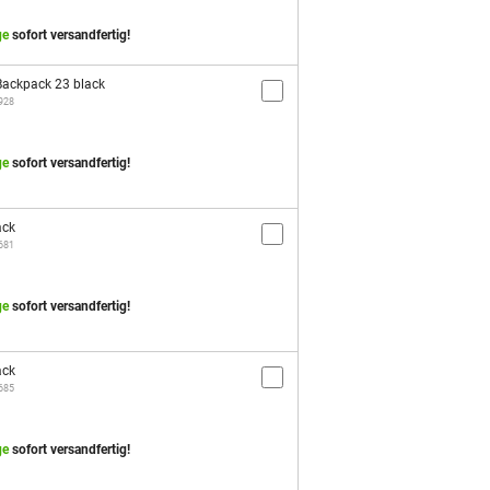
ge
sofort versandfertig!
ackpack 23 black
2928
ge
sofort versandfertig!
ack
3681
ge
sofort versandfertig!
ack
3685
ge
sofort versandfertig!