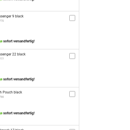
senger 9 black
1770
ge
sofort versandfertig!
senger 22 black
1777
ge
sofort versandfertig!
h Pouch black
1766
ge
sofort versandfertig!