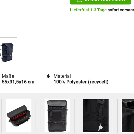
Lieferfrist 1-3 Tage
sofort versand
Maße
Material
55x31,5x16 cm
100% Polyester (recycelt)