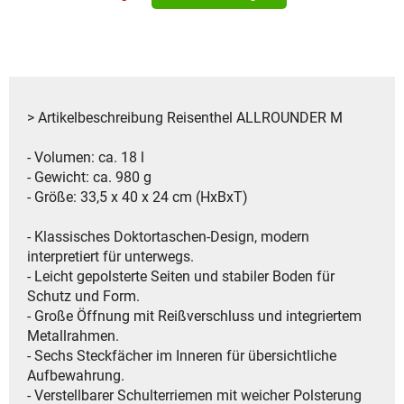
> Artikelbeschreibung Reisenthel ALLROUNDER M
- Volumen: ca. 18 l
- Gewicht: ca. 980 g
- Größe: 33,5 x 40 x 24 cm (HxBxT)
- Klassisches Doktortaschen-Design, modern
interpretiert für unterwegs.
- Leicht gepolsterte Seiten und stabiler Boden für
Schutz und Form.
- Große Öffnung mit Reißverschluss und integriertem
Metallrahmen.
- Sechs Steckfächer im Inneren für übersichtliche
Aufbewahrung.
- Verstellbarer Schulterriemen mit weicher Polsterung