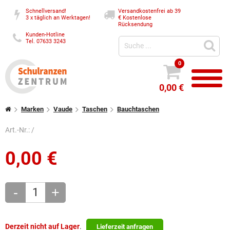
Schnellversand!
Versandkostenfrei ab 39
3 x täglich an Werktagen!
€
Kostenlose
Rücksendung
Kunden-Hotline
Tel. 07633 3243
0
0,00 €
Marken
Vaude
Taschen
Bauchtaschen
Art.-Nr.:
/
0,00
€
-
+
Derzeit nicht auf Lager
.
Lieferzeit anfragen