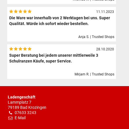
11.11.2023
Die Ware war innerhalb von 2 Werktagen bei uns. Super
Qualität. Würde ich sofort wieder bestellen.
Anja S. | Trusted Shops
28.10.2020
Super Beratung bei jedem unserer mittlerweile 3
Schulranzen Käufe, super Service.
Mirjam R. | Trusted Shops
Ladengeschäft
Lammplatz 7
79189 Bad Krozingen
07633 3243
E-Mail