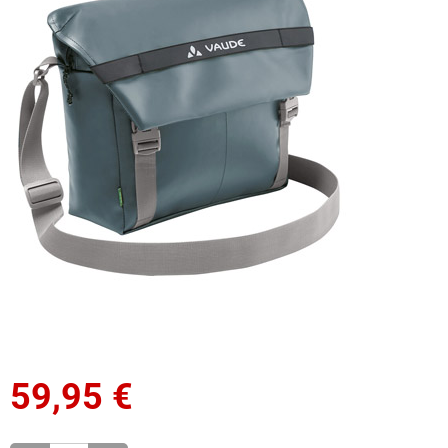
59,95
€