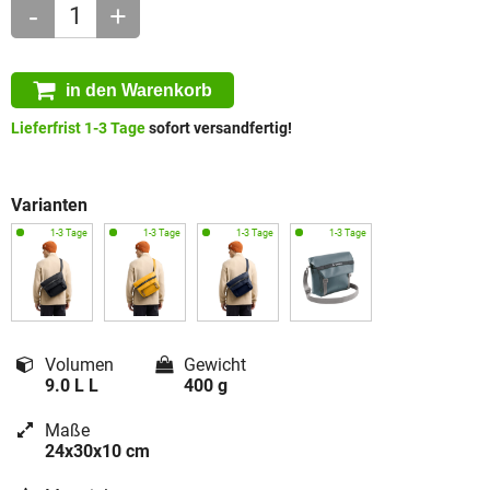
-
+
in den Warenkorb
Lieferfrist 1-3 Tage
sofort versandfertig!
Varianten
Volumen
Gewicht
9.0 L L
400 g
Maße
24x30x10 cm