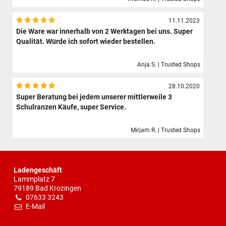
11.11.2023
Die Ware war innerhalb von 2 Werktagen bei uns. Super
Qualität. Würde ich sofort wieder bestellen.
Anja S. | Trusted Shops
28.10.2020
Super Beratung bei jedem unserer mittlerweile 3
Schulranzen Käufe, super Service.
Mirjam R. | Trusted Shops
Ladengeschäft
Lammplatz 7
79189 Bad Krozingen
07633 3243
E-Mail