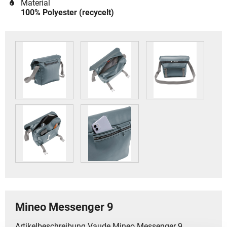
Material
100% Polyester (recycelt)
Mineo Messenger 9
Artikelbeschreibung Vaude Mineo Messenger 9