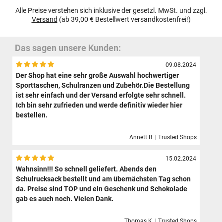
Alle Preise verstehen sich inklusive der gesetzl. MwSt. und zzgl.
Versand
(ab 39,00 € Bestellwert versandkostenfrei!)
Das sagen unsere Kunden:
09.08.2024
Der Shop hat eine sehr große Auswahl hochwertiger
Sporttaschen, Schulranzen und Zubehör.Die Bestellung
ist sehr einfach und der Versand erfolgte sehr schnell.
Ich bin sehr zufrieden und werde definitiv wieder hier
bestellen.
Annett B. | Trusted Shops
15.02.2024
Wahnsinn!!! So schnell geliefert. Abends den
Schulrucksack bestellt und am übernächsten Tag schon
da. Preise sind TOP und ein Geschenk und Schokolade
gab es auch noch. Vielen Dank.
Thomas K. | Trusted Shops