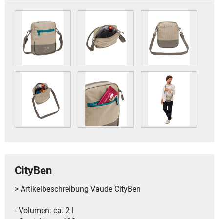
CityBen
> Artikelbeschreibung Vaude CityBen
- Volumen: ca. 2 l