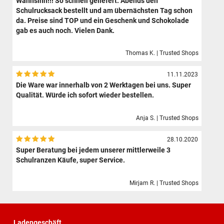
Wahnsinn!!! So schnell geliefert. Abends den
Schulrucksack bestellt und am übernächsten Tag schon
da. Preise sind TOP und ein Geschenk und Schokolade
gab es auch noch. Vielen Dank.
Thomas K. | Trusted Shops
11.11.2023
Die Ware war innerhalb von 2 Werktagen bei uns. Super
Qualität. Würde ich sofort wieder bestellen.
Anja S. | Trusted Shops
28.10.2020
Super Beratung bei jedem unserer mittlerweile 3
Schulranzen Käufe, super Service.
Mirjam R. | Trusted Shops
Ladengeschäft