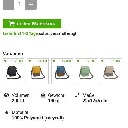
-
+
in den Warenkorb
Lieferfrist 1-3 Tage
sofort versandfertig!
Varianten
Volumen
Gewicht
Maße
2.0 L L
130 g
22x17x5 cm
Material
100% Polyamid (recycelt)