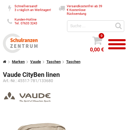
Schnellversand!
Versandkostenfrei ab 39
3 x täglich an Werktagen!
€
Kostenlose
Rücksendung
Kunden-Hotline
Tel. 07633 3243
0
0,00 €
Marken
Vaude
Taschen
Taschen
Vaude CityBen linen
Art.-Nr.:
45517-781/133680