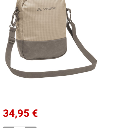
34,95
€