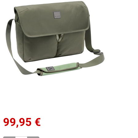
99,95
€