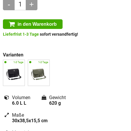
-
+
in den Warenkorb
Lieferfrist 1-3 Tage
sofort versandfertig!
Varianten
Volumen
Gewicht
6.0 L L
620 g
Maße
30x38,5x15,5 cm