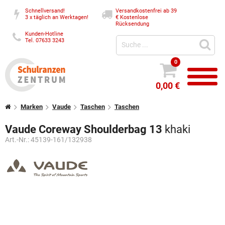
Schnellversand!
Versandkostenfrei ab 39
3 x täglich an Werktagen!
€
Kostenlose
Rücksendung
Kunden-Hotline
Tel. 07633 3243
0
0,00 €
Marken
Vaude
Taschen
Taschen
Vaude Coreway Shoulderbag 13
khaki
Art.-Nr.:
45139-161/132938