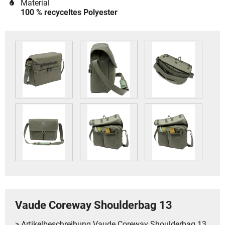
Material
100 % recyceltes Polyester
Vaude Coreway Shoulderbag 13
> Artikelbeschreibung Vaude Coreway Shoulderbag 13