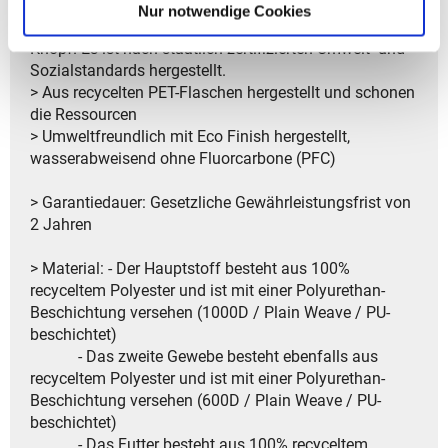
nachhaltigen Materialien
Nur notwendige Cookies
> GRÜNER KNOPF: Dieses Produkt hat den Grünen
Knopf. Es ist nach staatlich zertifizierten Umwelt- und
Sozialstandards hergestellt.
> Aus recycelten PET-Flaschen hergestellt und schonen
die Ressourcen
> Umweltfreundlich mit Eco Finish hergestellt,
wasserabweisend ohne Fluorcarbone (PFC)
> Garantiedauer: Gesetzliche Gewährleistungsfrist von
2 Jahren
> Material: - Der Hauptstoff besteht aus 100%
recyceltem Polyester und ist mit einer Polyurethan-
Beschichtung versehen (1000D / Plain Weave / PU-
beschichtet)
- Das zweite Gewebe besteht ebenfalls aus
recyceltem Polyester und ist mit einer Polyurethan-
Beschichtung versehen (600D / Plain Weave / PU-
beschichtet)
- Das Futter besteht aus 100% recyceltem