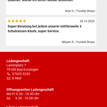
Qualität. Würde ich sofort wieder bestellen.
Anja S. | Trusted Shops
28.10.2020
Super Beratung bei jedem unserer mittlerweile 3
Schulranzen Käufe, super Service.
Mirjam R. | Trusted Shops
Ladengeschäft
Lammplatz 7
79189 Bad Krozingen
07633 3243
E-Mail
Öffnungszeiten Ladengeschäft
Mo-Fr 9.30 - 18.00 Uhr
Sa 9.30 - 16.00 Uhr