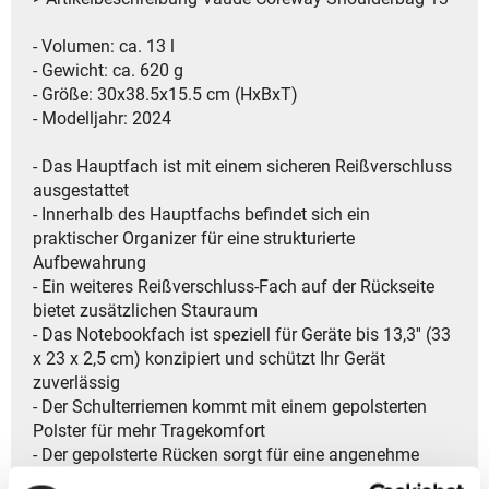
- Volumen: ca. 13 l
- Gewicht: ca. 620 g
- Größe: 30x38.5x15.5 cm (HxBxT)
- Modelljahr: 2024
- Das Hauptfach ist mit einem sicheren Reißverschluss
ausgestattet
- Innerhalb des Hauptfachs befindet sich ein
praktischer Organizer für eine strukturierte
Aufbewahrung
- Ein weiteres Reißverschluss-Fach auf der Rückseite
bietet zusätzlichen Stauraum
- Das Notebookfach ist speziell für Geräte bis 13,3'' (33
x 23 x 2,5 cm) konzipiert und schützt Ihr Gerät
zuverlässig
- Der Schulterriemen kommt mit einem gepolsterten
Polster für mehr Tragekomfort
- Der gepolsterte Rücken sorgt für eine angenehme
Passform beim Tragen