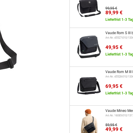
99,95 €
89,99 €
Lieferfrist 1-3 Ta
Vaude Rom S III 
Art.-Nr.: 45527-010/13
49,95 €
Lieferfrist 1-3 Ta
Vaude Rom M III 
Art.-Nr.: 45528-010/13
69,95 €
Lieferfrist 1-3 Ta
Vaude Mineo Mes
Art.-Nr.: 16085-010/13
59,95 €
49,99 €