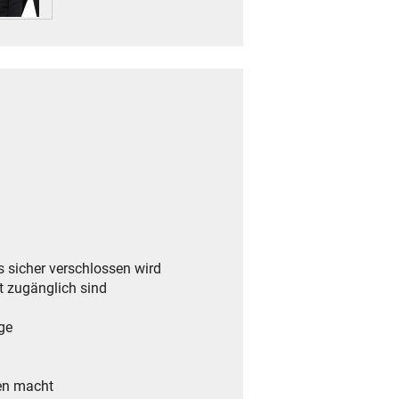
 sicher verschlossen wird
ht zugänglich sind
ge
sen macht