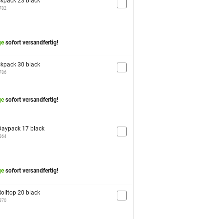
kpack 23 black
1782
ge
sofort versandfertig!
kpack 30 black
1786
ge
sofort versandfertig!
aypack 17 black
2864
ge
sofort versandfertig!
olltop 20 black
2870