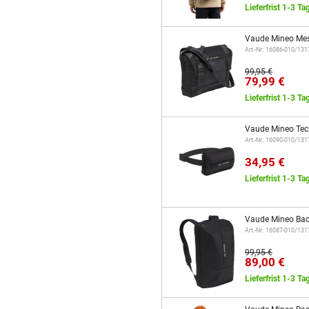
Lieferfrist 1-3 Ta
Vaude Mineo Mes
Art.-Nr.: 16086-010/13
99,95 €
79,99 €
Lieferfrist 1-3 Ta
Vaude Mineo Tec
Art.-Nr.: 16090-010/13
34,95 €
Lieferfrist 1-3 Ta
Vaude Mineo Bac
Art.-Nr.: 16087-010/13
99,95 €
89,00 €
Lieferfrist 1-3 Ta