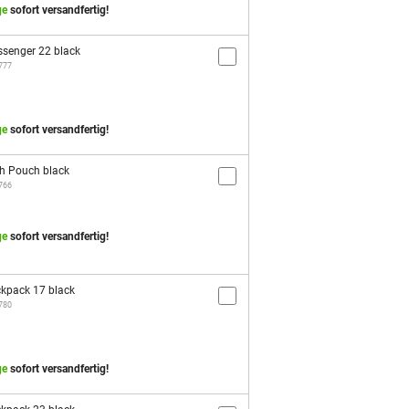
ge
sofort versandfertig!
senger 22 black
1777
ge
sofort versandfertig!
h Pouch black
1766
ge
sofort versandfertig!
kpack 17 black
1780
ge
sofort versandfertig!