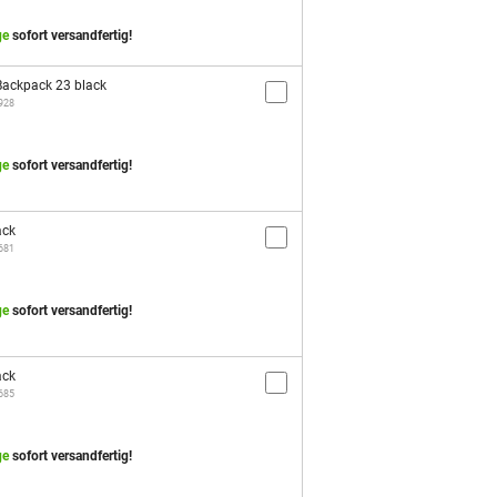
ge
sofort versandfertig!
ackpack 23 black
2928
ge
sofort versandfertig!
ack
3681
ge
sofort versandfertig!
ack
3685
ge
sofort versandfertig!