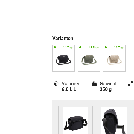
Varianten
Volumen
Gewicht
6.0 L L
350 g