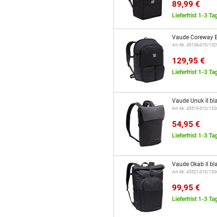
89,99 €
Lieferfrist 1-3 Ta
Vaude Coreway B
Art.-Nr.: 45136-010/13
129,95 €
Lieferfrist 1-3 Ta
Vaude Unuk II bl
Art.-Nr.: 45519-010/13
54,95 €
Lieferfrist 1-3 Ta
Vaude Okab II bl
Art.-Nr.: 45521-010/13
99,95 €
Lieferfrist 1-3 Ta