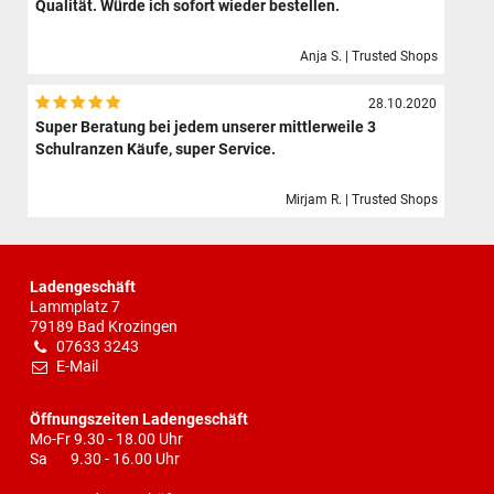
Qualität. Würde ich sofort wieder bestellen.
Anja S. | Trusted Shops
28.10.2020
Super Beratung bei jedem unserer mittlerweile 3
Schulranzen Käufe, super Service.
Mirjam R. | Trusted Shops
Ladengeschäft
Lammplatz 7
79189 Bad Krozingen
07633 3243
E-Mail
Öffnungszeiten Ladengeschäft
Mo-Fr 9.30 - 18.00 Uhr
Sa 9.30 - 16.00 Uhr