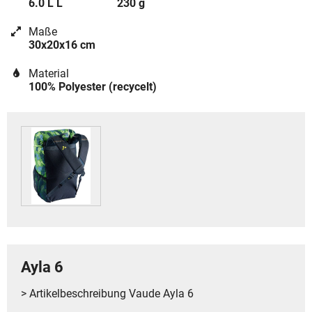
6.0 L L
230 g
Maße
30x20x16 cm
Material
100% Polyester (recycelt)
Ayla 6
> Artikelbeschreibung Vaude Ayla 6