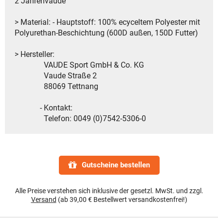
2 Jahrenvaude
> Material: - Hauptstoff: 100% ecyceltem Polyester mit
Polyurethan-Beschichtung (600D außen, 150D Futter)
> Hersteller:
VAUDE Sport GmbH & Co. KG
Vaude Straße 2
88069 Tettnang
- Kontakt:
Telefon: 0049 (0)7542-5306-0
Gutscheine bestellen
Alle Preise verstehen sich inklusive der gesetzl. MwSt. und zzgl.
Versand
(ab 39,00 € Bestellwert versandkostenfrei!)