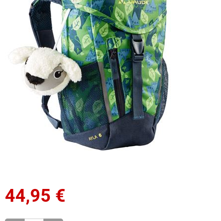
44,95
€