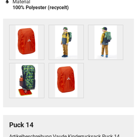
Material
100% Polyester (recycelt)
Puck 14
Artikelbeschreibung Vaude Kinderrucksack Puck 14