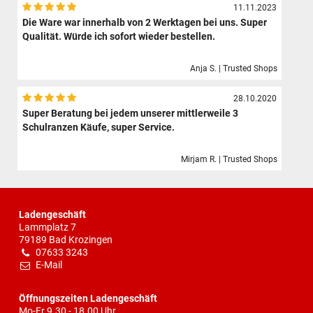
11.11.2023
Die Ware war innerhalb von 2 Werktagen bei uns. Super
Qualität. Würde ich sofort wieder bestellen.
Anja S. | Trusted Shops
28.10.2020
Super Beratung bei jedem unserer mittlerweile 3
Schulranzen Käufe, super Service.
Mirjam R. | Trusted Shops
Ladengeschäft
Lammplatz 7
79189 Bad Krozingen
07633 3243
E-Mail
Öffnungszeiten Ladengeschäft
Mo-Fr 9.30 - 18.00 Uhr