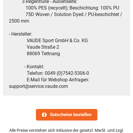
3.Regenhülle - Außenseite:
100% PES (recycelt); Beschichtung: 100% PU
75D Woven / Solution Dyed / PU-beschichtet /
2500 mm
- Hersteller:
VAUDE Sport GmbH & Co. KG
Vaude Straße 2
88069 Tettnang
- Kontakt:
Telefon: 0049 (0)7542-5306-0
E-Mail für Webshop Anfragen:
support@service.vaude.com
Gutscheine bestellen
Alle Preise verstehen sich inklusive der gesetzl. MwSt. und zzgl.