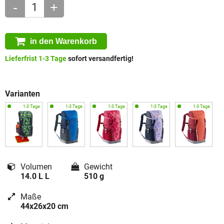
-
+
in den Warenkorb
Lieferfrist 1-3 Tage
sofort versandfertig!
Varianten
Volumen
Gewicht
14.0 L L
510 g
Maße
44x26x20 cm