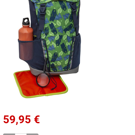
59,95
€