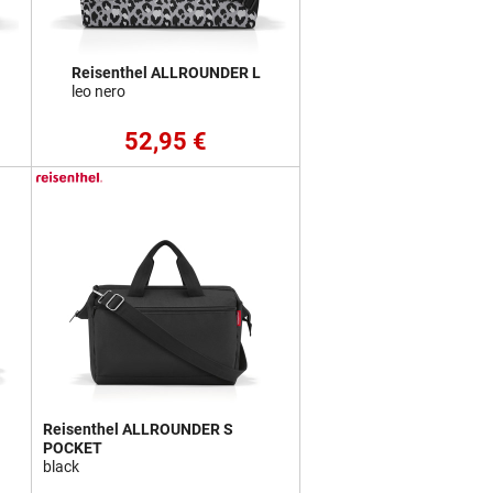
Reisenthel ALLROUNDER L
leo nero
52,95 €
Reisenthel ALLROUNDER S
POCKET
black