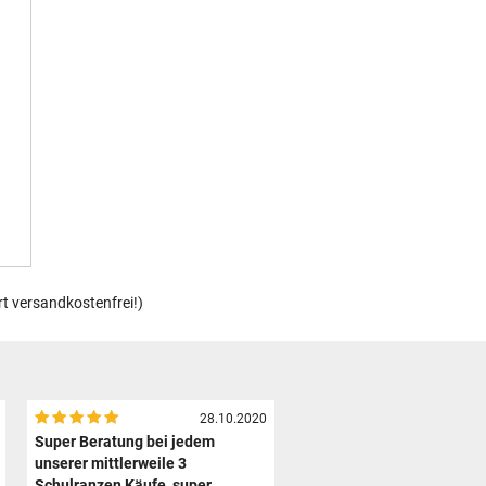
rt versandkostenfrei!)
28.10.2020
Super Beratung bei jedem
unserer mittlerweile 3
Schulranzen Käufe, super