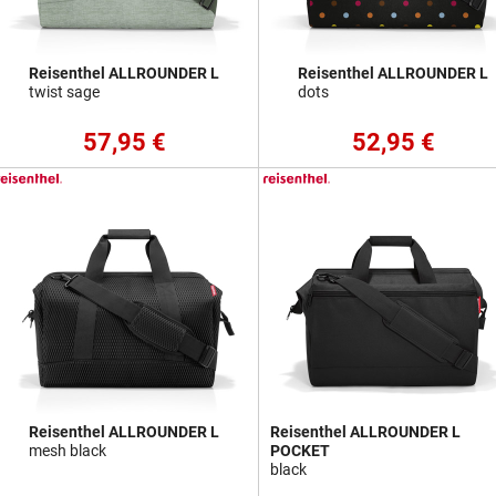
Reisenthel ALLROUNDER L
Reisenthel ALLROUNDER L
twist sage
dots
57,95 €
52,95 €
Reisenthel ALLROUNDER L
Reisenthel ALLROUNDER L
mesh black
POCKET
black