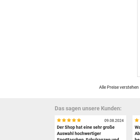
Alle Preise verstehen
Das sagen unsere Kunden:
09.08.2024
Der Shop hat eine sehr große
Wa
Auswahl hochwertiger
Ab
Sporttaschen, Schulranzen und
be