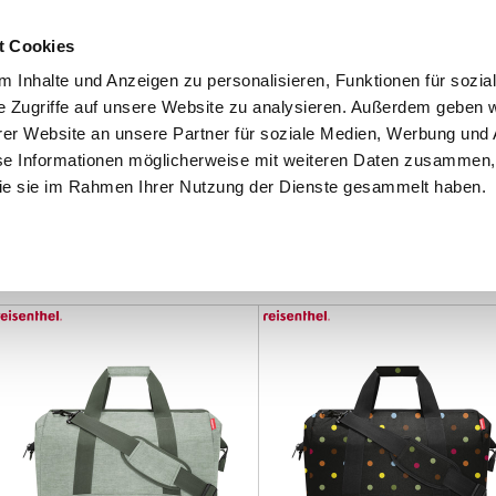
Schnellversand!
Versandkostenfrei ab 39 €
Kun
3 x täglich an Werktagen!
Kostenlose Rücksendung
Tel
t Cookies
 Inhalte und Anzeigen zu personalisieren, Funktionen für sozia
e Zugriffe auf unsere Website zu analysieren. Außerdem geben w
er Website an unsere Partner für soziale Medien, Werbung und 
se Informationen möglicherweise mit weiteren Daten zusammen, 
 die sie im Rahmen Ihrer Nutzung der Dienste gesammelt haben.
Grundschule
Weiterführende Schule
Rucksäc