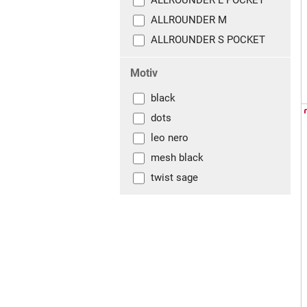
ALLROUNDER L POCKET
ALLROUNDER M
ALLROUNDER S POCKET
Motiv
black
dots
leo nero
mesh black
twist sage