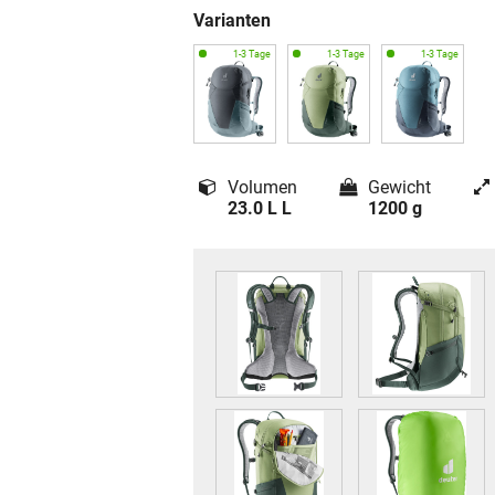
Varianten
Volumen
Gewicht
23.0 L L
1200 g