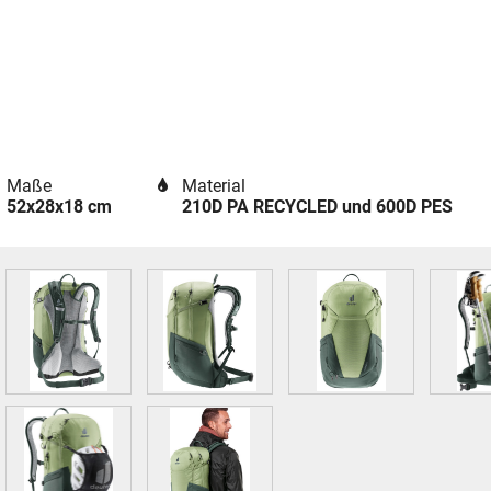
Maße
Material
52x28x18 cm
210D PA RECYCLED und 600D PES