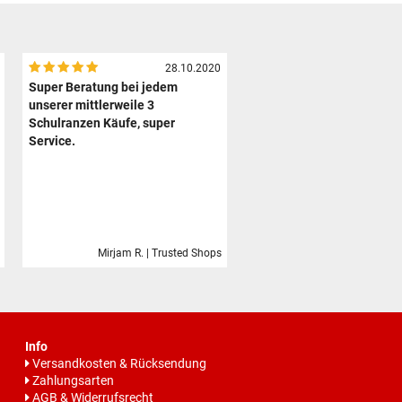
28.10.2020
Super Beratung bei jedem
unserer mittlerweile 3
Schulranzen Käufe, super
Service.
Mirjam R. | Trusted Shops
Info
Versandkosten & Rücksendung
Zahlungsarten
AGB & Widerrufsrecht