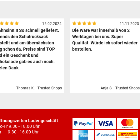
15.02.2024
11.11.2023
hnsinn!!! So schnell geliefert.
Die Ware war innerhalb von 2
ends den Schulrucksack
Werktagen bei uns. Super
stellt und am übernächsten
Qualität. Würde ich sofort wieder
g schon da. Preise sind TOP
bestellen.
d ein Geschenk und
hokolade gab es auch noch.
elen Dank.
Thomas K. | Trusted Shops
Anja S. | Trusted Shops
ffnungszeiten Ladengeschäft
o-Fr 9.30 - 18.00 Uhr
a 9.30 - 16.00 Uhr