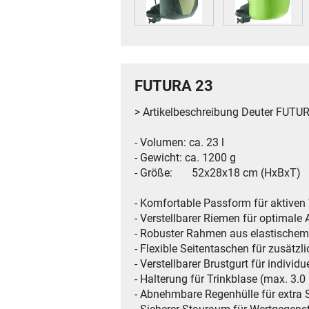
FUTURA 23
> Artikelbeschreibung Deuter FUTU
- Volumen: ca. 23 l
- Gewicht: ca. 1200 g
- Größe: 52x28x18 cm (HxBxT)
- Komfortable Passform für aktiven
- Verstellbarer Riemen für optimal
- Robuster Rahmen aus elastischem
- Flexible Seitentaschen für zusätz
- Verstellbarer Brustgurt für individu
- Halterung für Trinkblase (max. 3.0 
- Abnehmbare Regenhülle für extra 