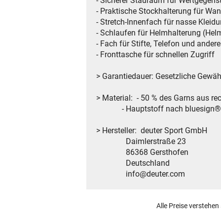
- Sicherer Stauraum für Wertgegen
- Praktische Stockhalterung für Wa
- Stretch-Innenfach für nasse Kleid
- Schlaufen für Helmhalterung (Helm
- Fach für Stifte, Telefon und andere
- Fronttasche für schnellen Zugriff
> Garantiedauer: Gesetzliche Gewähr
> Material: - 50 % des Garns aus re
- Hauptstoff nach bluesign® Sta
> Hersteller: deuter Sport GmbH
Daimlerstraße 23
86368 Gersthofen
Deutschland
info@deuter.com
Alle Preise verstehen