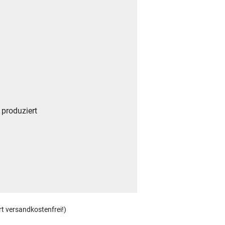
produziert
rt versandkostenfrei!)