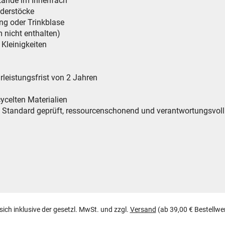
stände im Innenfach
nderstöcke
ung oder Trinkblase
 nicht enthalten)
 Kleinigkeiten
leistungsfrist von 2 Jahren
cycelten Materialien
ndard geprüft, ressourcenschonend und verantwortungsvoll 
 sich inklusive der gesetzl. MwSt. und zzgl.
Versand
(ab 39,00 € Bestellwe