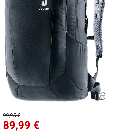
99,95 €
89,99
€