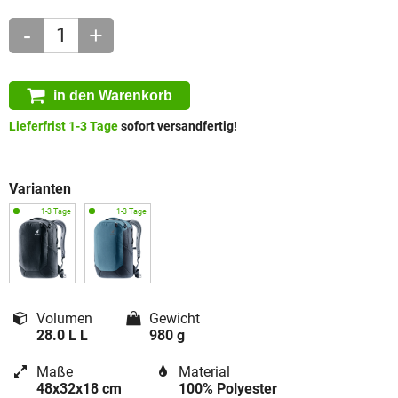
-
+
in den Warenkorb
Lieferfrist 1-3 Tage
sofort versandfertig!
Varianten
Volumen
Gewicht
28.0 L L
980 g
Maße
Material
48x32x18 cm
100% Polyester