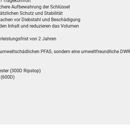
en Tragekomfort
 sichere Aufbewahrung der Schlüssel
sätzlichen Schutz und Stabilität
tsachen vor Diebstahl und Beschädigung
 den Inhalt und reduzieren das Volumen
leistungsfrist von 2 Jahren
e umweltschädlichen PFAS, sondern eine umweltfreundliche DWR
yester (300D Ripstop)
er (600D)