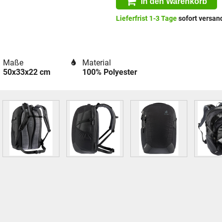
in den Warenkorb
Lieferfrist 1-3 Tage
sofort versand
Maße
Material
50x33x22 cm
100% Polyester