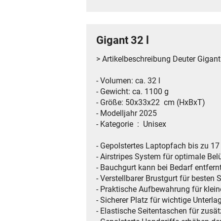
Gigant 32 l
> Artikelbeschreibung Deuter Gigant
- Volumen: ca. 32 l
- Gewicht: ca. 1100 g
- Größe: 50x33x22 cm (HxBxT)
- Modelljahr 2025
- Kategorie ‏ : ‎ Unisex
- Gepolstertes Laptopfach bis zu 17 
- Airstripes System für optimale Be
- Bauchgurt kann bei Bedarf entfer
- Verstellbarer Brustgurt für besten S
- Praktische Aufbewahrung für klein
- Sicherer Platz für wichtige Unterla
- Elastische Seitentaschen für zusä