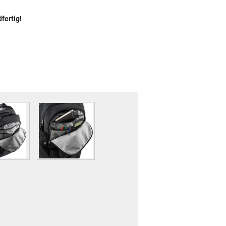
fertig!