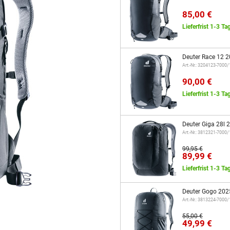
85,00 €
Lieferfrist 1-3 Ta
Deuter Race 12 2
Art.-Nr.: 3204123-7000
90,00 €
Lieferfrist 1-3 Ta
Deuter Giga 28l 
Art.-Nr.: 3812321-7000
99,95 €
89,99 €
Lieferfrist 1-3 Ta
Deuter Gogo 202
Art.-Nr.: 3813224-7000
55,00 €
49,99 €