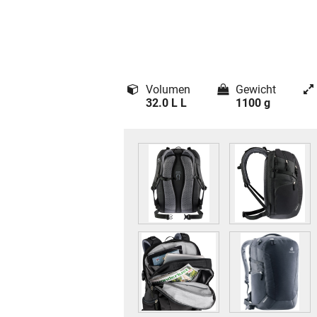
Volumen
Gewicht
32.0 L L
1100 g