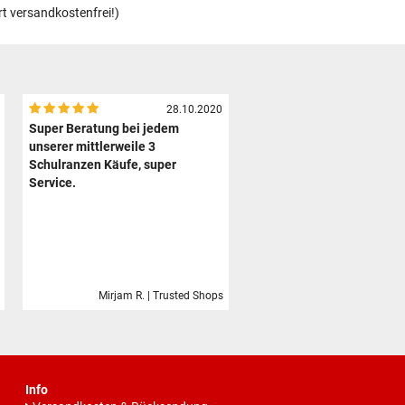
rt versandkostenfrei!)
28.10.2020
Super Beratung bei jedem
unserer mittlerweile 3
Schulranzen Käufe, super
Service.
Mirjam R. | Trusted Shops
Info