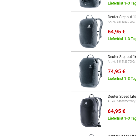
Lieferfrist 1-3 Ta
Deuter Stepout 1
Art.-Nr.: 3815023-7000
64,95 €
Lieferfrist 1-3 Ta
Deuter Stepout 1
Art.-Nr.: 3815123-7000
74,95 €
Lieferfrist 1-3 Ta
Deuter Speed Lit
Art.-Nr.: 3410025-7000
64,95 €
Lieferfrist 1-3 Ta