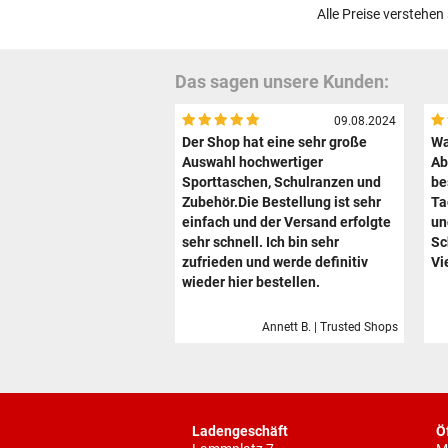
Alle Preise verstehen
Das sagen unsere Kunden:
09.08.2024
Der Shop hat eine sehr große
Wa
Auswahl hochwertiger
Ab
Sporttaschen, Schulranzen und
be
Zubehör.Die Bestellung ist sehr
Ta
einfach und der Versand erfolgte
un
sehr schnell. Ich bin sehr
Sc
zufrieden und werde definitiv
Vi
wieder hier bestellen.
Annett B. | Trusted Shops
Ladengeschäft
Ö