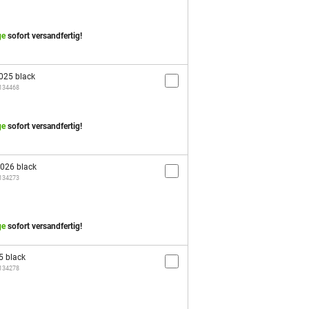
ge
sofort versandfertig!
025 black
/134468
ge
sofort versandfertig!
2026 black
/134273
ge
sofort versandfertig!
5 black
/134278