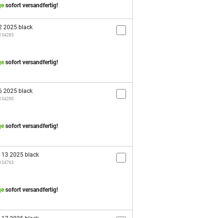
ge
sofort versandfertig!
2 2025 black
/134285
ge
sofort versandfertig!
6 2025 black
/134290
ge
sofort versandfertig!
e 13 2025 black
/134763
ge
sofort versandfertig!