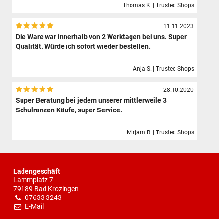
Thomas K. | Trusted Shops
11.11.2023
Die Ware war innerhalb von 2 Werktagen bei uns. Super
Qualität. Würde ich sofort wieder bestellen.
Anja S. | Trusted Shops
28.10.2020
Super Beratung bei jedem unserer mittlerweile 3
Schulranzen Käufe, super Service.
Mirjam R. | Trusted Shops
Ladengeschäft
Lammplatz 7
79189 Bad Krozingen
07633 3243
E-Mail