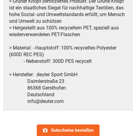
> Grüner Knopf-zertifiziertes Produkt: Der Grüne Knopf
ist ein staatliches Siegel für nachhaltige Textilien, das
hohe Sozial- und Umweltstandards erfüllt, um Mensch
und Umwelt zu schützen
> Hergestellt aus 100% recyceltem PET, speziell aus
wiederverwendeten PET-Flaschen
> Material: - Hauptstoff: 100% recyceltes Polyester
(600D REC PES)
- Nebenstoff: 300D PES recycelt
> Hersteller: deuter Sport GmbH
Daimlerstraße 23
86368 Gersthofen
Deutschland
info@deuter.com
Gutscheine bestellen