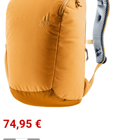
74,95
€