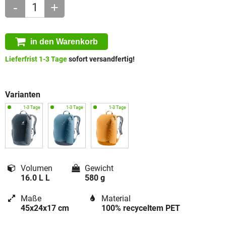
-
+
in den Warenkorb
Lieferfrist 1-3 Tage
sofort versandfertig!
Varianten
Volumen
Gewicht
16.0 L L
580 g
Maße
Material
45x24x17 cm
100% recyceltem PET