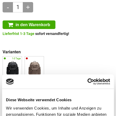
-
+
in den Warenkorb
Lieferfrist 1-3 Tage
sofort versandfertig!
Varianten
Gewicht
Maße
900 g
47x36x18 cm
Diese Webseite verwendet Cookies
Material
Wir verwenden Cookies, um Inhalte und Anzeigen zu
RE:PET 600D PU/DWR
personalisieren, Funktionen für soziale Medien anbieten