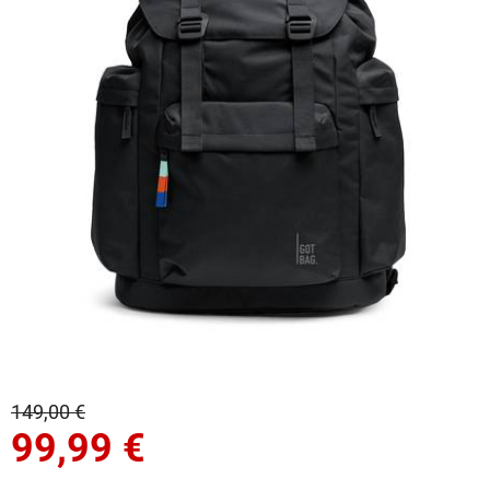
149,00 €
99,99
€