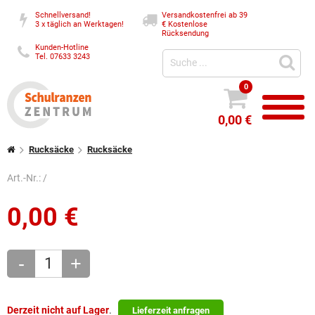
Schnellversand!
Versandkostenfrei ab 39
3 x täglich an Werktagen!
€
Kostenlose
Rücksendung
Kunden-Hotline
Tel. 07633 3243
0
0,00 €
Rucksäcke
Rucksäcke
Art.-Nr.:
/
0,00
€
-
+
Derzeit nicht auf Lager
.
Lieferzeit anfragen