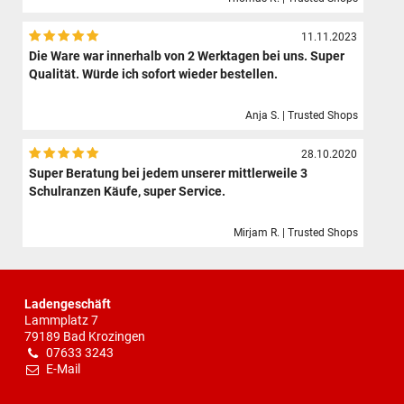
11.11.2023
Die Ware war innerhalb von 2 Werktagen bei uns. Super
Qualität. Würde ich sofort wieder bestellen.
Anja S. | Trusted Shops
28.10.2020
Super Beratung bei jedem unserer mittlerweile 3
Schulranzen Käufe, super Service.
Mirjam R. | Trusted Shops
Ladengeschäft
Lammplatz 7
79189 Bad Krozingen
07633 3243
E-Mail