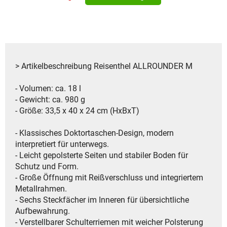
> Artikelbeschreibung Reisenthel ALLROUNDER M
- Volumen: ca. 18 l
- Gewicht: ca. 980 g
- Größe: 33,5 x 40 x 24 cm (HxBxT)
- Klassisches Doktortaschen-Design, modern
interpretiert für unterwegs.
- Leicht gepolsterte Seiten und stabiler Boden für
Schutz und Form.
- Große Öffnung mit Reißverschluss und integriertem
Metallrahmen.
- Sechs Steckfächer im Inneren für übersichtliche
Aufbewahrung.
- Verstellbarer Schulterriemen mit weicher Polsterung